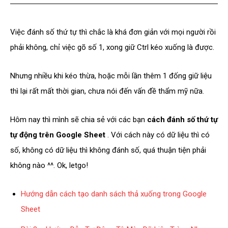
Việc đánh số thứ tự thì chắc là khá đơn giản với mọi người rồi
phải không, chỉ việc gõ số 1, xong giữ Ctrl kéo xuống là được.
Nhưng nhiều khi kéo thừa, hoặc mỗi lần thêm 1 đống giữ liệu
thì lại rất mất thời gian, chưa nói đến vấn đề thẩm mỹ nữa.
Hôm nay thì mình sẽ chia sẻ với các bạn
cách đánh số thứ tự
tự động trên Google Sheet
. Với cách này có dữ liệu thì có
số, không có dữ liệu thì không đánh số, quá thuận tiện phải
không nào ^^. Ok, letgo!
Hướng dẫn cách tạo danh sách thả xuống trong Google
Sheet