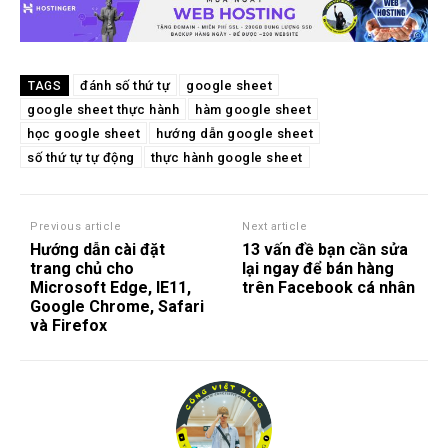
đánh số thứ tự
google sheet
TAGS
google sheet thực hành
hàm google sheet
học google sheet
hướng dẫn google sheet
số thứ tự tự động
thực hành google sheet
Previous article
Next article
Hướng dẫn cài đặt
13 vấn đề bạn cần sửa
trang chủ cho
lại ngay để bán hàng
Microsoft Edge, IE11,
trên Facebook cá nhân
Google Chrome, Safari
và Firefox