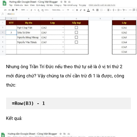
Nhưng ông Trần Trí Đức nếu theo thứ tự sẽ là ở vị trí thứ 2
mới đúng chứ? Vậy chúng ta chỉ cần trừ đi 1 là được, công
thức:
 =Row(B3) - 1
Kết quả: