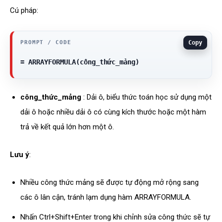
Cú pháp:
Copy
= ARRAYFORMULA(công_thức_mảng) 
công_thức_mảng
: Dải ô, biểu thức toán học sử dụng một
dải ô hoặc nhiều dải ô có cùng kích thước hoặc một hàm
trả về kết quả lớn hơn một ô.
Lưu ý
:
Nhiều công thức mảng sẽ được tự động mở rộng sang
các ô lân cận, tránh lạm dụng hàm ARRAYFORMULA.
Nhấn Ctrl+Shift+Enter trong khi chỉnh sửa công thức sẽ tự