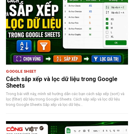
GOOGLE SHEET
Cách sắp xếp và lọc dữ liệu trong Google
Sheets
Trong bài viết này, mình sẽ hướng dẫn các bạn cách sắp xếp (sort) và
lọc (filter) dữ liệu trong Google Sheets. Cách sắp xếp và lọc dữ liệu
trong Google Sheets Sắp xếp và lọc dữ liệu…