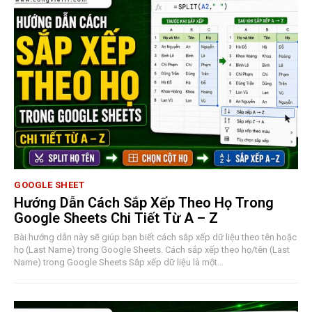
GOOGLE SHEET
Hướng Dẫn Cách Sắp Xếp Theo Họ Trong
Google Sheets Chi Tiết Từ A – Z
Bài hướng dẫn này sẽ giúp bạn biết cách sắp xếp dữ liệu theo tên hoặc
họ (Last Name) trong Google Sheets. Cách sắp xếp theo họ/tên (Last
Name) trong Google Sheets Sắp xếp dữ liệu là một…