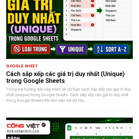
GOOGLE SHEET
Cách sắp xếp các giá trị duy nhất (Unique)
trong Google Sheets
Trong bài hướng dẫn này, mình sẽ chỉ bạn cách sắp xếp các giá trị duy
nhất (unique) trong Google Sheets. Cách sắp xếp các giá trị duy nhất
trong Google Sheets Khi làm việc với dữ liệu…