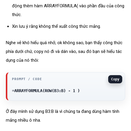
động thêm hàm ARRAYFORMULA( vào phần đầu của công
thức.
Xin lưu ý rằng không thể xuất công thức mảng.
Nghe vẻ khó hiểu quá nhở, ok không sao, bạn thấy công thức
phía dưới chứ, copy nó đi và dán vào, sau đó bạn sẽ hiểu tác
dụng của nó thôi:
Copy
=
ARRAYFORMULA(ROW(B3:B) - 1 )
Ở đây mình sử dụng B3:B là vì chúng ta đang dùng hàm tính
mảng nhiều ô nha.