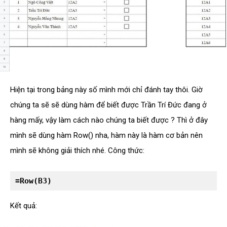
Hiện tại trong bảng này số mình mới chỉ đánh tay thôi. Giờ
chúng ta sẽ sẽ dùng hàm để biết được Trần Trí Đức đang ở
hàng mấy, vậy làm cách nào chúng ta biết được ? Thì ở đây
mình sẽ dùng hàm Row() nha, hàm này là hàm cơ bản nên
mình sẽ không giải thích nhé. Công thức:
=Row(B3)
Kết quả: