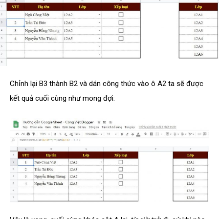
Chỉnh lại B3 thành B2 và dán công thức vào ô A2 ta sẽ được
kết quả cuối cùng như mong đợi: