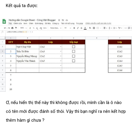
Kết quả ta được:
Ơ, nếu hiển thị thế này thì không được rồi, mình cần là ô nào
có tên mới được đánh số thôi. Vậy thì bạn nghĩ ra nên kết hợp
thêm hàm gì chưa ?