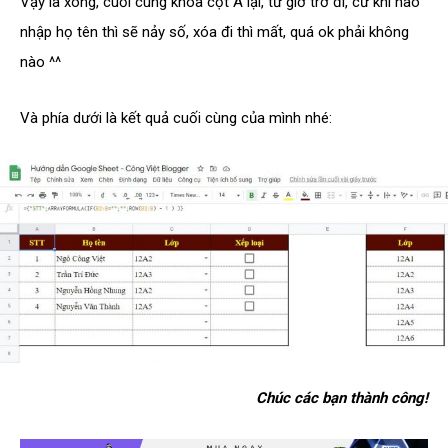
Vậy là xong, cuối cùng khóa cột A lại, từ giờ trở đi, cứ khi nào
nhập họ tên thì sẽ nảy số, xóa đi thì mất, quá ok phải không
nào ^^
Và phía dưới là kết quả cuối cùng của mình nhé:
Chúc các bạn thành công!