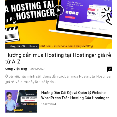
Hướng dẫn WordPress
Hướng dẫn mua Hosting tại Hostinger giá rẻ
từ A-Z
Công Việt Blog
-
26/12/2024
0
Ở bài viết này mình sẽ hướng dẫn các bạn mua Hosting tại Hostinger
giá rẻ. Và dưới đây là 1 số lý do...
Hướng Dẫn Cài Đặt và Quản Lý Website
WordPress Trên Hosting Của Hostinger
16/07/2024