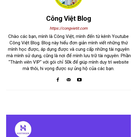
Công Việt Blog
https://congvietit.com
Chào các bạn, mình là Công Việt, mình đến từ kênh Youtube
Công Việt Blog. Blog này hiểu đơn giản mình viết những thứ
mình học được, áp dụng được và cung cấp những tài nguyên
mà mình sử dụng, cũng là nơi để mình lưu trữ tài nguyên. Phần
"Thành viên VIP" với gói chỉ 50k để giúp mình duy trì website
mà thôi, hi vọng được sự ủng hộ của các bạn.