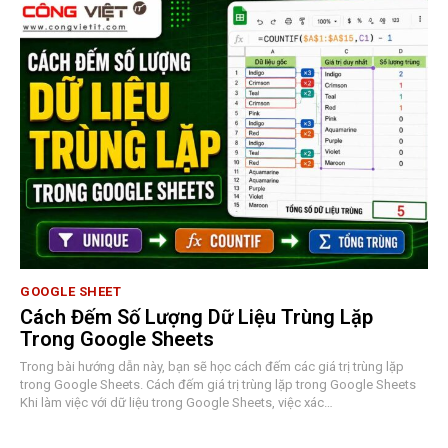
GOOGLE SHEET
Cách Đếm Số Lượng Dữ Liệu Trùng Lặp
Trong Google Sheets
Trong bài hướng dẫn này, bạn sẽ học cách đếm các giá trị trùng lặp
trong Google Sheets. Cách đếm giá trị trùng lặp trong Google Sheets
Khi làm việc với dữ liệu trong Google Sheets, việc xác…