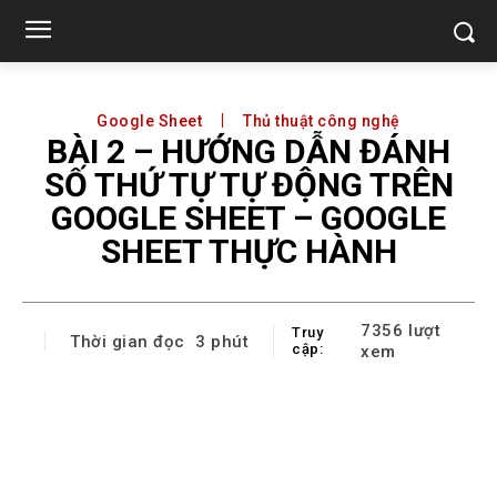
Google Sheet
Thủ thuật công nghệ
BÀI 2 – HƯỚNG DẪN ĐÁNH
SỐ THỨ TỰ TỰ ĐỘNG TRÊN
GOOGLE SHEET – GOOGLE
SHEET THỰC HÀNH
7356
lượt
Truy
Thời gian đọc
3
phút
cập:
xem