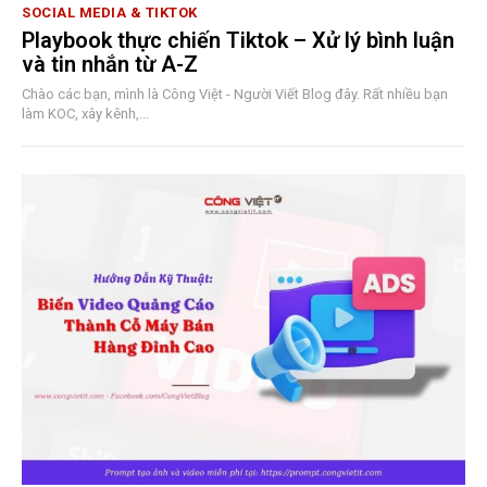
SOCIAL MEDIA & TIKTOK
Playbook thực chiến Tiktok – Xử lý bình luận
và tin nhắn từ A-Z
Chào các bạn, mình là Công Việt - Người Viết Blog đây. Rất nhiều bạn
làm KOC, xây kênh,...