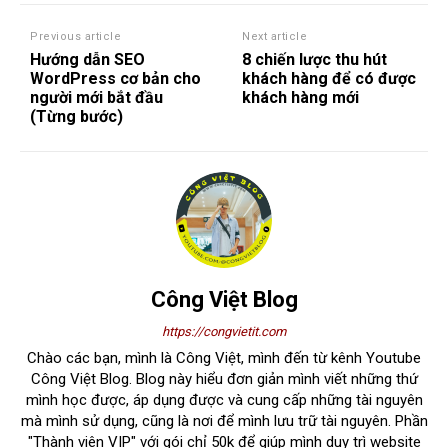
Previous article
Next article
Hướng dẫn SEO
8 chiến lược thu hút
WordPress cơ bản cho
khách hàng để có được
người mới bắt đầu
khách hàng mới
(Từng bước)
Công Việt Blog
https://congvietit.com
Chào các bạn, mình là Công Việt, mình đến từ kênh Youtube
Công Việt Blog. Blog này hiểu đơn giản mình viết những thứ
mình học được, áp dụng được và cung cấp những tài nguyên
mà mình sử dụng, cũng là nơi để mình lưu trữ tài nguyên. Phần
"Thành viên VIP" với gói chỉ 50k để giúp mình duy trì website