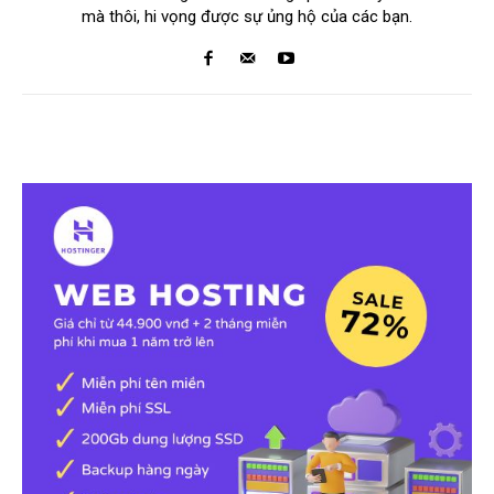
mà thôi, hi vọng được sự ủng hộ của các bạn.