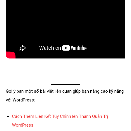
Gợi ý bạn một số bài viết liên quan giúp bạn nâng cao kỹ năng
với WordPress:
Cách Thêm Liên Kết Tùy Chỉnh lên Thanh Quản Trị
WordPress