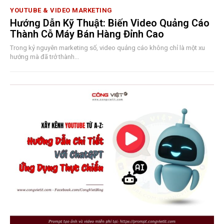
YOUTUBE & VIDEO MARKETING
Hướng Dẫn Kỹ Thuật: Biến Video Quảng Cáo
Thành Cỗ Máy Bán Hàng Đỉnh Cao
Trong kỷ nguyên marketing số, video quảng cáo không chỉ là một xu
hướng mà đã trở thành...