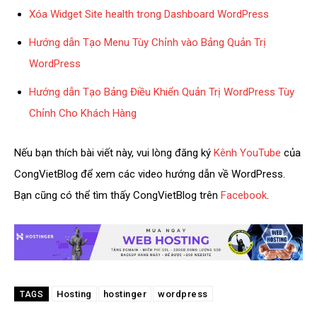
Xóa Widget Site health trong Dashboard WordPress
Hướng dẫn Tạo Menu Tùy Chỉnh vào Bảng Quản Trị
WordPress
Hướng dẫn Tạo Bảng Điều Khiển Quản Trị WordPress Tùy
Chỉnh Cho Khách Hàng
Nếu bạn thích bài viết này, vui lòng đăng ký
Kênh YouTube
của
CongVietBlog để xem các video hướng dẫn về WordPress.
Bạn cũng có thể tìm thấy CongVietBlog trên
Facebook
.
Hosting
hostinger
wordpress
TAGS