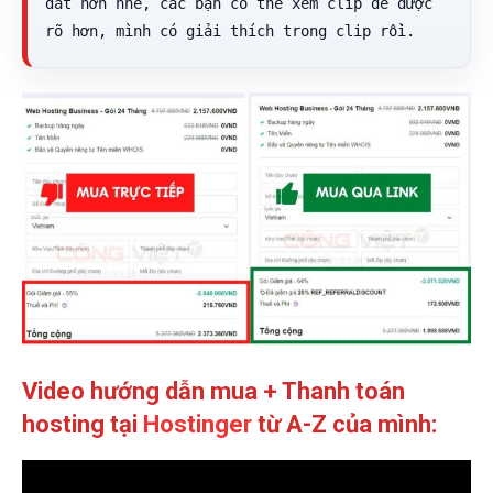
đắt hơn nhé, các bạn có thể xem clip để được 
rõ hơn, mình có giải thích trong clip rồi.
Video hướng dẫn mua + Thanh toán
hosting tại
Hostinger
từ A-Z của mình: