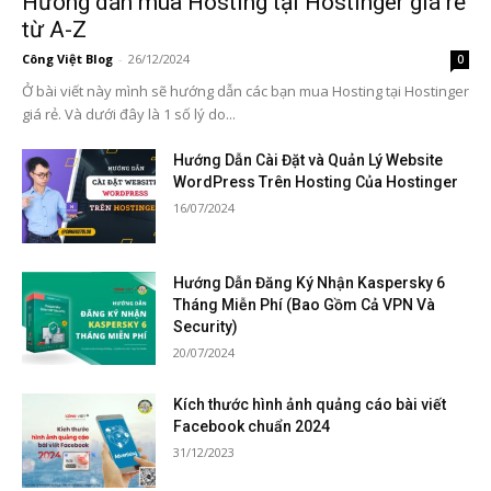
Hướng dẫn mua Hosting tại Hostinger giá rẻ
từ A-Z
Công Việt Blog
-
26/12/2024
0
Ở bài viết này mình sẽ hướng dẫn các bạn mua Hosting tại Hostinger
giá rẻ. Và dưới đây là 1 số lý do...
Hướng Dẫn Cài Đặt và Quản Lý Website
WordPress Trên Hosting Của Hostinger
16/07/2024
Hướng Dẫn Đăng Ký Nhận Kaspersky 6
Tháng Miễn Phí (Bao Gồm Cả VPN Và
Security)
20/07/2024
Kích thước hình ảnh quảng cáo bài viết
Facebook chuẩn 2024
31/12/2023