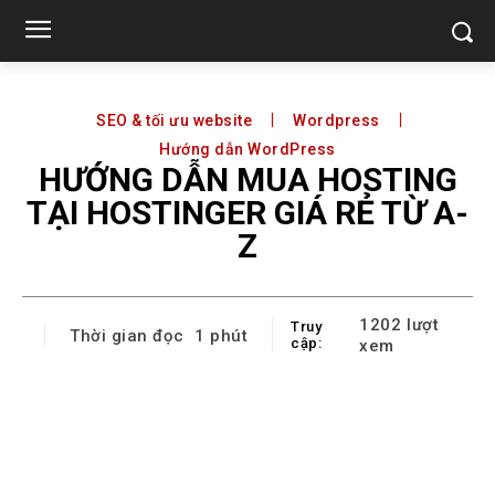
SEO & tối ưu website
Wordpress
Hướng dẫn WordPress
HƯỚNG DẪN MUA HOSTING
TẠI HOSTINGER GIÁ RẺ TỪ A-
Z
1202
lượt
Truy
Thời gian đọc
1
phút
cập:
xem