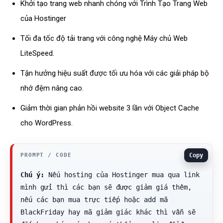
Khởi tạo trang web nhanh chóng với Trình Tạo Trang Web
của Hostinger
Tối đa tốc độ tải trang với công nghệ Máy chủ Web
LiteSpeed.
Tận hưởng hiệu suất được tối ưu hóa với các giải pháp bộ
nhớ đệm nâng cao.
Giảm thời gian phản hồi website 3 lần với Object Cache
cho WordPress.
Copy
Chú ý:
 Nếu hosting của Hostinger mua qua link 
mình gửi thì các bạn sẽ được giảm giá thêm, 
nếu các bạn mua trực tiếp hoặc add mã 
BlackFriday hay mã giảm giác khác thì vẫn sẽ 