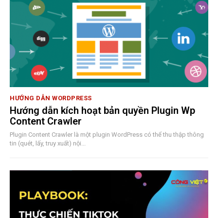
HƯỚNG DẪN WORDPRESS
Hướng dẫn kích hoạt bản quyền Plugin Wp
Content Crawler
Plugin Content Crawler là một plugin WordPress có thể thu thập thông
tin (quét, lấy, truy xuất) nội...