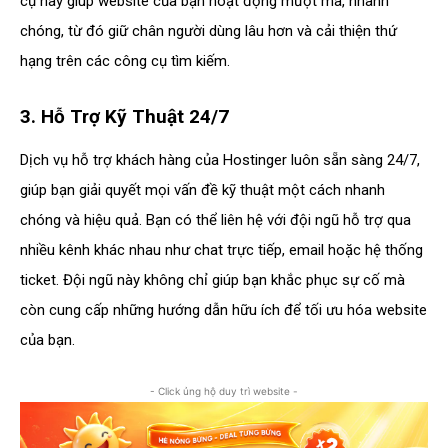
cụ này giúp website của bạn hoạt động mượt mà, nhanh
chóng, từ đó giữ chân người dùng lâu hơn và cải thiện thứ
hạng trên các công cụ tìm kiếm.
3. Hỗ Trợ Kỹ Thuật 24/7
Dịch vụ hỗ trợ khách hàng của Hostinger luôn sẵn sàng 24/7,
giúp bạn giải quyết mọi vấn đề kỹ thuật một cách nhanh
chóng và hiệu quả. Bạn có thể liên hệ với đội ngũ hỗ trợ qua
nhiều kênh khác nhau như chat trực tiếp, email hoặc hệ thống
ticket. Đội ngũ này không chỉ giúp bạn khắc phục sự cố mà
còn cung cấp những hướng dẫn hữu ích để tối ưu hóa website
của bạn.
- Click ủng hộ duy trì website -