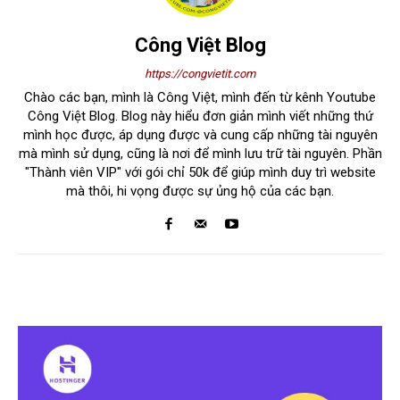
Công Việt Blog
https://congvietit.com
Chào các bạn, mình là Công Việt, mình đến từ kênh Youtube
Công Việt Blog. Blog này hiểu đơn giản mình viết những thứ
mình học được, áp dụng được và cung cấp những tài nguyên
mà mình sử dụng, cũng là nơi để mình lưu trữ tài nguyên. Phần
"Thành viên VIP" với gói chỉ 50k để giúp mình duy trì website
mà thôi, hi vọng được sự ủng hộ của các bạn.