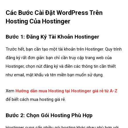
Các Bước Cài Đặt WordPress Trên
Hosting Của Hostinger
Bước 1: Đăng Ký Tài Khoản Hostinger
Trước hết, bạn cần tạo một tài khoản trên Hostinger. Quy trình
đăng ký rất đơn giản: bạn chỉ cần truy cập trang web của
Hostinger, chọn nút đăng ký và điền các thông tin cần thiết
như email, mật khẩu và tên miền bạn muốn sử dụng.
Xem
Hướng dẫn mua Hosting tại Hostinger giá rẻ từ A-Z
để biết cách mua hosting giá rẻ.
Bước 2: Chọn Gói Hosting Phù Hợp
Hostinger cung cấp nhiều gói hosting khác nhau phù hợp với