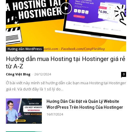
Hướng dẫn WordPress
Hướng dẫn mua Hosting tại Hostinger giá rẻ
từ A-Z
Công Việt Blog
-
26/12/2024
0
Ở bài viết này mình sẽ hướng dẫn các bạn mua Hosting tại Hostinger
giá rẻ. Và dưới đây là 1 số lý do...
Hướng Dẫn Cài Đặt và Quản Lý Website
WordPress Trên Hosting Của Hostinger
16/07/2024