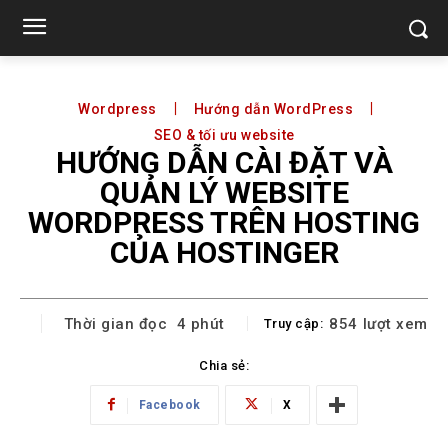
Wordpress
Hướng dẫn WordPress
SEO & tối ưu website
HƯỚNG DẪN CÀI ĐẶT VÀ
QUẢN LÝ WEBSITE
WORDPRESS TRÊN HOSTING
CỦA HOSTINGER
Thời gian đọc
4
phút
854
lượt xem
Truy cập:
Chia sẻ:
Facebook
X