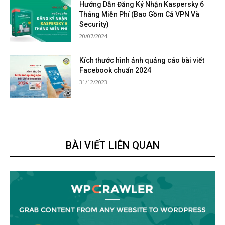
Hướng Dẫn Đăng Ký Nhận Kaspersky 6
Tháng Miễn Phí (Bao Gồm Cả VPN Và
Security)
20/07/2024
Kích thước hình ảnh quảng cáo bài viết
Facebook chuẩn 2024
31/12/2023
BÀI VIẾT LIÊN QUAN