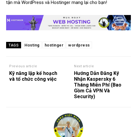
tận mà WordPress và Hostinger mang lại cho bạn!
Hosting
hostinger
wordpress
TAGS
Previous article
Next article
Kỹ năng lập kế hoạch
Hướng Dẫn Đăng Ký
và tổ chức công việc
Nhận Kaspersky 6
Tháng Miễn Phí (Bao
Gồm Cả VPN Và
Security)