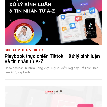
SOCIAL MEDIA & TIKTOK
Playbook thực chiến Tiktok – Xử lý bình luận
và tin nhắn từ A-Z
Chào các bạn, mình là Công Việt - Người Viết Blog đây. Rất nhiều bạn
làm KOC, xây kênh,...