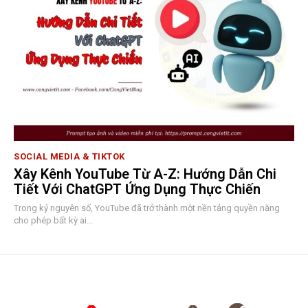
SOCIAL MEDIA & TIKTOK
Xây Kênh YouTube Từ A-Z: Hướng Dẫn Chi
Tiết Với ChatGPT Ứng Dụng Thực Chiến
Trong kỷ nguyên số, YouTube đã trở thành một nền tảng quyền năng
cho phép bất kỳ ai...