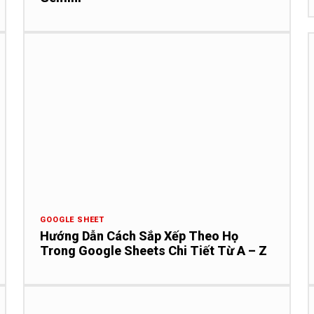
GOOGLE SHEET
Hướng Dẫn Cách Sắp Xếp Theo Họ
Trong Google Sheets Chi Tiết Từ A – Z