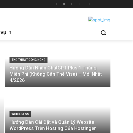
 VỤ
THỦ THUẬT CÔNG NGHỆ
Hướng Dẫn Nhận ChatGPT Plus 1 Tháng
Miễn Phí (Không Cần Thẻ Visa) – Mới Nhất
4/2026
WORDPRESS
Hướng Dẫn Cài Đặt và Quản Lý Website
WordPress Trên Hosting Của Hostinger