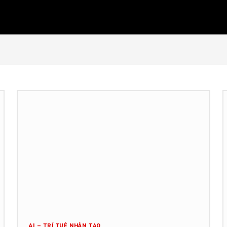
AI – TRÍ TUỆ NHÂN TẠO