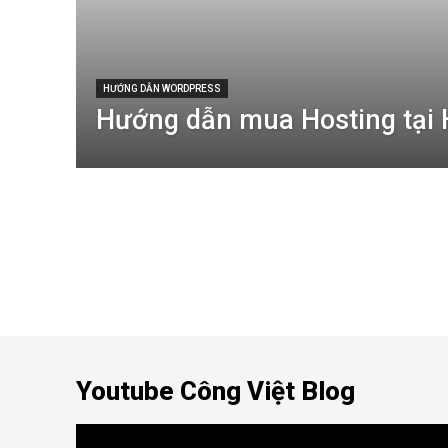
HƯỚNG DẪN WORDPRESS
Hướng dẫn mua Hosting tại H
Youtube Công Việt Blog