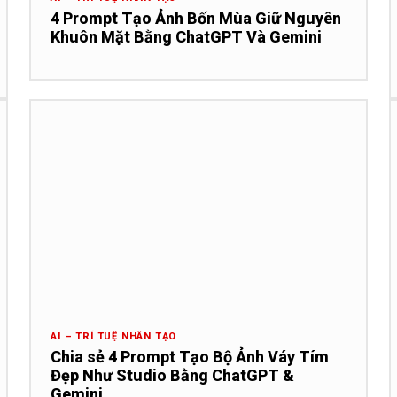
4 Prompt Tạo Ảnh Bốn Mùa Giữ Nguyên
Khuôn Mặt Bằng ChatGPT Và Gemini
AI – TRÍ TUỆ NHÂN TẠO
Chia sẻ 4 Prompt Tạo Bộ Ảnh Váy Tím
Đẹp Như Studio Bằng ChatGPT &
Gemini