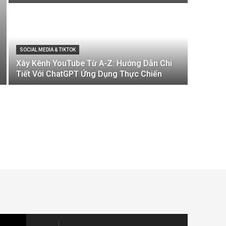
SOCIAL MEDIA & TIKTOK
Xây Kênh YouTube Từ A-Z: Hướng Dẫn Chi
Tiết Với ChatGPT Ứng Dụng Thực Chiến