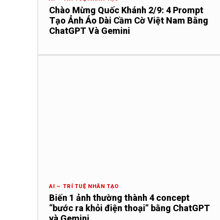
Chào Mừng Quốc Khánh 2/9: 4 Prompt
Tạo Ảnh Áo Dài Cầm Cờ Việt Nam Bằng
ChatGPT Và Gemini
AI – TRÍ TUỆ NHÂN TẠO
Biến 1 ảnh thường thành 4 concept
“bước ra khỏi điện thoại” bằng ChatGPT
và Gemini