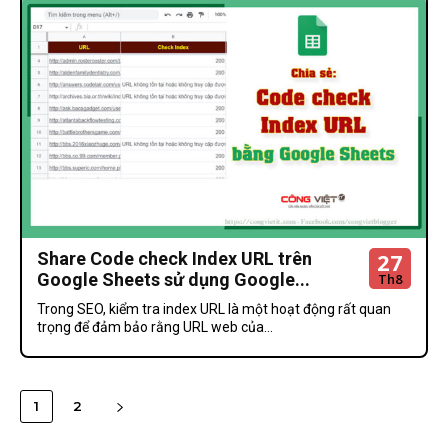
27
Share Code check Index URL trên
Google Sheets sử dụng Google...
Th8
Trong SEO, kiểm tra index URL là một hoạt động rất quan
trọng để đảm bảo rằng URL web của...
1
2