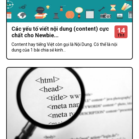
14
Các yếu tố viết nội dung (content) cực
chất cho Newbie...
Th1
Content hay tiếng Việt còn gọi là Nội Dung. Có thể là nội
dung của 1 bài chia sẻ kinh...