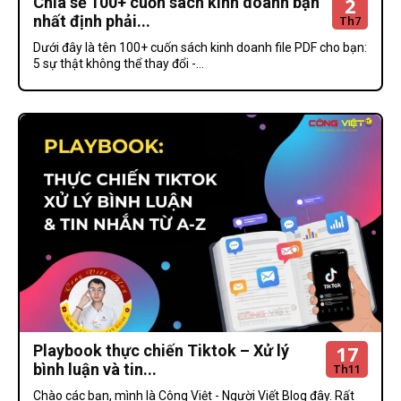
2
Chia sẻ 100+ cuốn sách kinh doanh bạn
nhất định phải...
Th7
Dưới đây là tên 100+ cuốn sách kinh doanh file PDF cho bạn:
5 sự thật không thể thay đổi -...
17
Playbook thực chiến Tiktok – Xử lý
bình luận và tin...
Th11
Chào các bạn, mình là Công Việt - Người Viết Blog đây. Rất