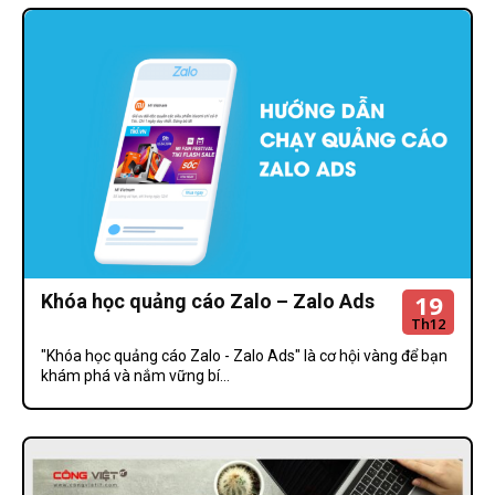
19
Khóa học quảng cáo Zalo – Zalo Ads
Th12
"Khóa học quảng cáo Zalo - Zalo Ads" là cơ hội vàng để bạn
khám phá và nắm vững bí...