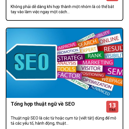
Không phải dễ dàng khi hợp thành một nhóm là có thể bắt
tay vào làm việc ngay một cách...
13
Tổng hợp thuật ngữ về SEO
Th1
Thuật ngữ SEO là các từ hoặc cụm từ (viết tắt) dùng để mô
tả các yếu tố, hành động, thuật...