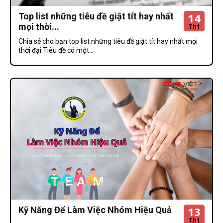
14
Top list những tiêu đề giật tít hay nhất
mọi thời...
Th1
Chia sẻ cho bạn top list những tiêu đề giật tít hay nhất mọi
thời đại Tiêu đề có một...
13
Kỹ Năng Để Làm Việc Nhóm Hiệu Quả
Th1