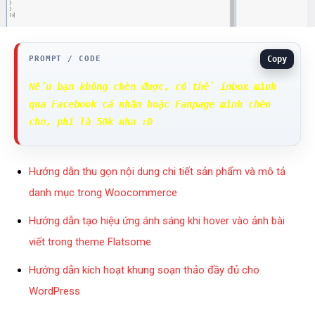
Copy
Nếu bạn không chèn được, có thể inbox mình 
qua Facebook cá nhân hoặc Fanpage mình chèn 
cho, phí là 50k nha :D
Hướng dẫn thu gọn nội dung chi tiết sản phẩm và mô tả
danh mục trong Woocommerce
Hướng dẫn tạo hiệu ứng ánh sáng khi hover vào ảnh bài
viết trong theme Flatsome
Hướng dẫn kích hoạt khung soạn thảo đầy đủ cho
WordPress