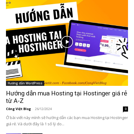
Hướng dẫn WordPress
Hướng dẫn mua Hosting tại Hostinger giá rẻ
từ A-Z
Công Việt Blog
-
26/12/2024
0
Ở bài viết này mình sẽ hướng dẫn các bạn mua Hosting tại Hostinger
giá rẻ. Và dưới đây là 1 số lý do...