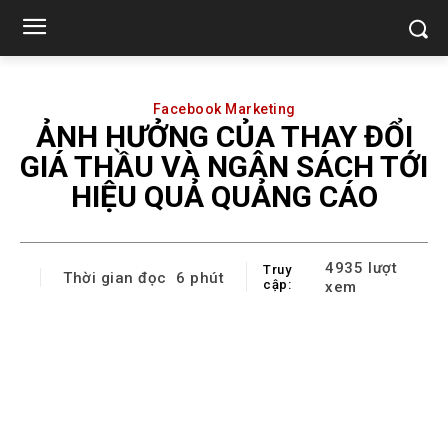
Facebook Marketing
ẢNH HƯỞNG CỦA THAY ĐỔI
GIÁ THẦU VÀ NGÂN SÁCH TỚI
HIỆU QUẢ QUẢNG CÁO
4935
lượt
Truy
Thời gian đọc
6
phút
cập:
xem