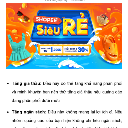
- Click ủng hộ duy trì website -
Tăng giá thầu:
Điều này có thể tăng khả năng phân phối
và mình khuyên bạn nên thử tăng giá thầu nếu quảng cáo
đang phân phối dưới mức.
Tăng ngân sách:
Điều này không mang lại lợi ích gì. Nếu
nhóm quảng cáo của bạn hiện không chi tiêu ngân sách,