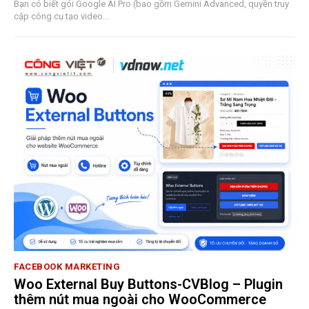
Bạn có biết gói Google AI Pro (bao gồm Gemini Advanced, quyền truy
cập công cụ tạo video...
FACEBOOK MARKETING
Woo External Buy Buttons-CVBlog – Plugin
thêm nút mua ngoài cho WooCommerce