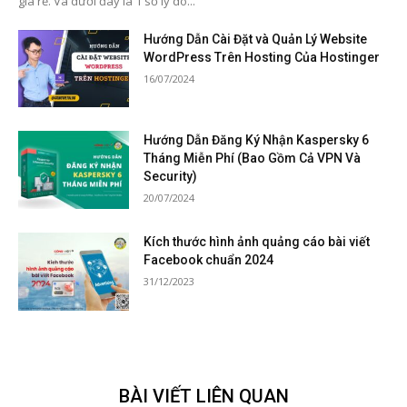
giá rẻ. Và dưới đây là 1 số lý do...
Hướng Dẫn Cài Đặt và Quản Lý Website
WordPress Trên Hosting Của Hostinger
16/07/2024
Hướng Dẫn Đăng Ký Nhận Kaspersky 6
Tháng Miễn Phí (Bao Gồm Cả VPN Và
Security)
20/07/2024
Kích thước hình ảnh quảng cáo bài viết
Facebook chuẩn 2024
31/12/2023
BÀI VIẾT LIÊN QUAN