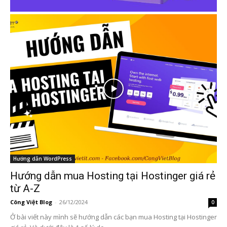
Hướng dẫn WordPress
Hướng dẫn mua Hosting tại Hostinger giá rẻ
từ A-Z
Công Việt Blog
-
26/12/2024
0
Ở bài viết này mình sẽ hướng dẫn các bạn mua Hosting tại Hostinger