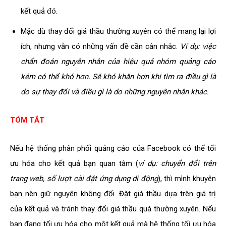
kết quả đó.
Mặc dù thay đổi giá thầu thường xuyên có thể mang lại lợi
ích, nhưng vẫn có những vấn đề cần cân nhắc.
Ví dụ: việc
chẩn đoán nguyên nhân của hiệu quả nhóm quảng cáo
kém có thể khó hơn. Sẽ khó khăn hơn khi tìm ra điều gì là
do sự thay đổi và điều gì là do những nguyên nhân khác.
TÓM TẮT
Nếu hệ thống phân phối quảng cáo của Facebook có thể tối
ưu hóa cho kết quả bạn quan tâm (
ví dụ: chuyển đổi trên
trang web, số lượt cài đặt ứng dụng di động
), thì mình khuyên
bạn nên giữ nguyên không đổi. Đặt giá thầu dựa trên giá trị
của kết quả và tránh thay đổi giá thầu quá thường xuyên. Nếu
bạn đang tối ưu hóa cho một kết quả mà hệ thống tối ưu hóa