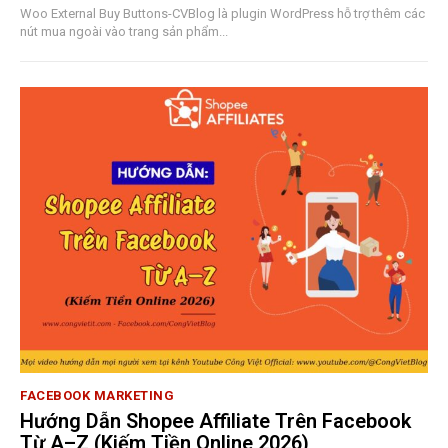
Woo External Buy Buttons-CVBlog là plugin WordPress hỗ trợ thêm các
nút mua ngoài vào trang sản phẩm...
FACEBOOK MARKETING
Hướng Dẫn Shopee Affiliate Trên Facebook
Từ A–Z (Kiếm Tiền Online 2026)