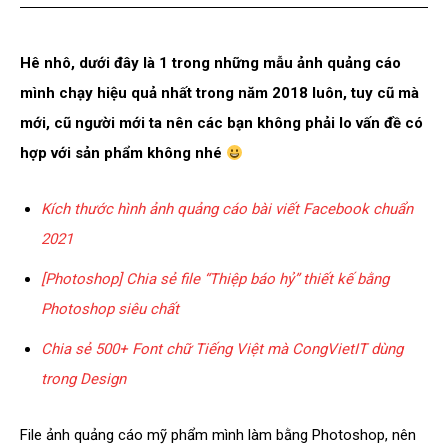
Hê nhô, dưới đây là 1 trong những mẫu ảnh quảng cáo
mình chạy hiệu quả nhất trong năm 2018 luôn, tuy cũ mà
mới, cũ người mới ta nên các bạn không phải lo vấn đề có
hợp với sản phẩm không nhé
Kích thước hình ảnh quảng cáo bài viết Facebook chuẩn
2021
[Photoshop] Chia sẻ file “Thiệp báo hỷ” thiết kế bằng
Photoshop siêu chất
Chia sẻ 500+ Font chữ Tiếng Việt mà CongVietIT dùng
trong Design
File ảnh quảng cáo mỹ phẩm mình làm bằng Photoshop, nên