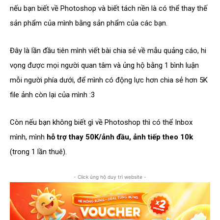
nếu bạn biết về Photoshop và biết tách nền là có thể thay thế
sản phẩm của mình bằng sản phẩm của các bạn.
Đây là lần đầu tiên mình viết bài chia sẻ về mẫu quảng cáo, hi
vọng được mọi người quan tâm và ủng hộ bằng 1 bình luận
mỗi người phía dưới, để mình có động lực hơn chia sẻ hơn 5K
file ảnh còn lại của mình :3
Còn nếu bạn không biết gì về Photoshop thì có thể Inbox
mình, mình
hỗ trợ thay 50K/ảnh đầu, ảnh tiếp theo 10k
(trong 1 lần thuê).
- Click ủng hộ duy trì website -