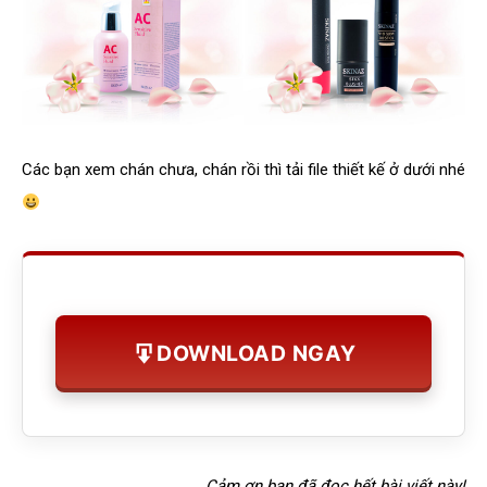
Các bạn xem chán chưa, chán rồi thì tải file thiết kế ở dưới nhé
DOWNLOAD NGAY
Cảm ơn bạn đã đọc hết bài viết này!