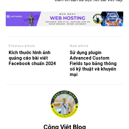
Previous article
Next article
Kích thước hình ảnh
Sử dụng plugin
quảng cáo bài viết
Advanced Custom
Facebook chuẩn 2024
Fields tạo bảng thông
số kỹ thuật và khuyến
mại
Công Việt Blog