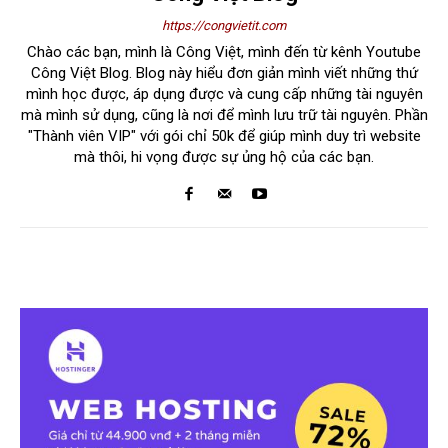
https://congvietit.com
Chào các bạn, mình là Công Việt, mình đến từ kênh Youtube
Công Việt Blog. Blog này hiểu đơn giản mình viết những thứ
mình học được, áp dụng được và cung cấp những tài nguyên
mà mình sử dụng, cũng là nơi để mình lưu trữ tài nguyên. Phần
"Thành viên VIP" với gói chỉ 50k để giúp mình duy trì website
mà thôi, hi vọng được sự ủng hộ của các bạn.