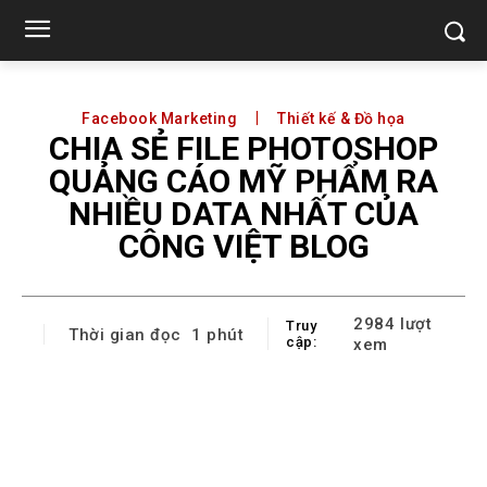
Facebook Marketing
Thiết kế & Đồ họa
CHIA SẺ FILE PHOTOSHOP
QUẢNG CÁO MỸ PHẨM RA
NHIỀU DATA NHẤT CỦA
CÔNG VIỆT BLOG
2984
lượt
Truy
Thời gian đọc
1
phút
cập:
xem