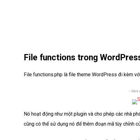
File functions trong WordPress
File functions.php là file theme WordPress đi kèm v
- Click
Nó hoạt động như một plugin và cho phép các nhà phá
cũng có thể sử dụng nó để thêm đoạn mã tùy chỉnh c