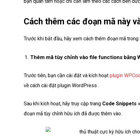
bạn quan tâm hoặc chỉ cần làm theo các cách bên dướ
Cách thêm các đoạn mã này và
Trước khi bắt đầu, hãy xem cách thêm đoạn mã trong b
Thêm mã tùy chỉnh vào file functions bằng
Trước tiên, bạn cần cài đặt và kích hoạt
plugin WPCo
về cách cài đặt plugin WordPress .
Sau khi kích hoạt, hãy truy cập trang
Code Snippets »
đoạn mã tùy chỉnh hữu ích đã được thêm vào.