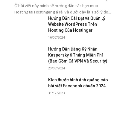
Ở bài viết này mình sẽ hướng dẫn các bạn mua
Hosting tại Hostinger giá rẻ. Và dưới đây là 1 số lý do...
Hướng Dẫn Cài Đặt và Quản Lý
Website WordPress Trên
Hosting Của Hostinger
16/07/2024
Hướng Dẫn Đăng Ký Nhận
Kaspersky 6 Tháng Miễn Phí
(Bao Gồm Cả VPN Và Security)
20/07/2024
Kích thước hình ảnh quảng cáo
bài viết Facebook chuẩn 2024
31/12/2023