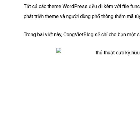
Tất cả các theme WordPress đều đi kèm với file funct
phát triển theme và người dùng phổ thông thêm mã t
Trong bài viết này, CongVietBlog sẽ chỉ cho bạn một s