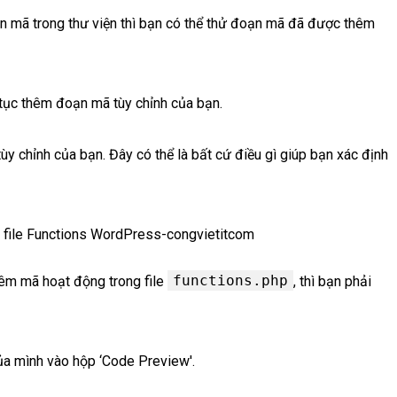
 mã trong thư viện thì bạn có thể thử đoạn mã đã được thêm
p tục thêm đoạn mã tùy chỉnh của bạn.
ùy chỉnh của bạn. Đây có thể là bất cứ điều gì giúp bạn xác định
functions.php
hêm mã hoạt động trong file
, thì bạn phải
ủa mình vào hộp ‘Code Preview'.