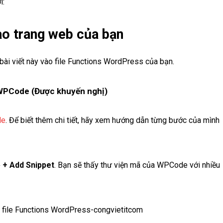
i:
o trang web của bạn
ài viết này vào file Functions WordPress của bạn.
 WPCode (Được khuyến nghị)
de
. Để biết thêm chi tiết, hãy xem hướng dẫn từng bước của mình
 + Add Snippet
. Bạn sẽ thấy thư viện mã của WPCode với nhiều