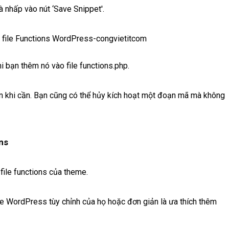
à nhấp vào nút ‘Save Snippet'.
 bạn thêm nó vào file functions.php.
ơn khi cần. Bạn cũng có thể hủy kích hoạt một đoạn mã mà không
ons
ile functions của theme.
me WordPress tùy chỉnh của họ hoặc đơn giản là ưa thích thêm