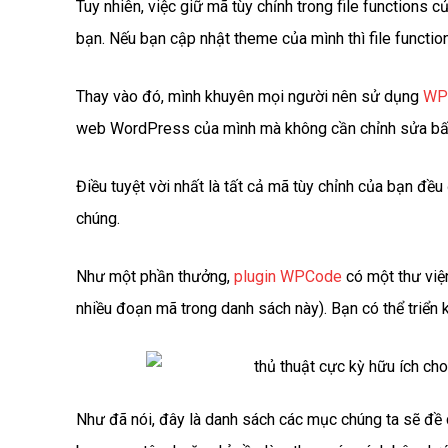
Tuy nhiên, việc giữ mã tùy chỉnh trong file functions 
bạn. Nếu bạn cập nhật theme của mình thì file functio
Thay vào đó, mình khuyên mọi người nên sử dụng
WP
web WordPress của mình mà không cần chỉnh sửa bất k
Điều tuyệt vời nhất là tất cả mã tùy chỉnh của bạn đ
chúng.
Như một phần thưởng,
plugin WPCode
có một thư việ
nhiều đoạn mã trong danh sách này). Bạn có thể triển 
Như đã nói, đây là danh sách các mục chúng ta sẽ đề 