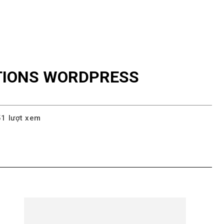
CTIONS WORDPRESS
51
lượt xem
pp