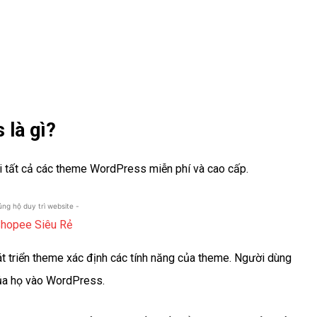
 là gì?
ới tất cả các theme WordPress miễn phí và cao cấp.
 ủng hộ duy trì website -
t triển theme xác định các tính năng của theme. Người dùng
ủa họ vào WordPress.