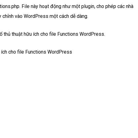
ions.php. File này hoạt động như một plugin, cho phép các nhà
ùy chỉnh vào WordPress một cách dễ dàng.
ố thủ thuật hữu ích cho file Functions WordPress.