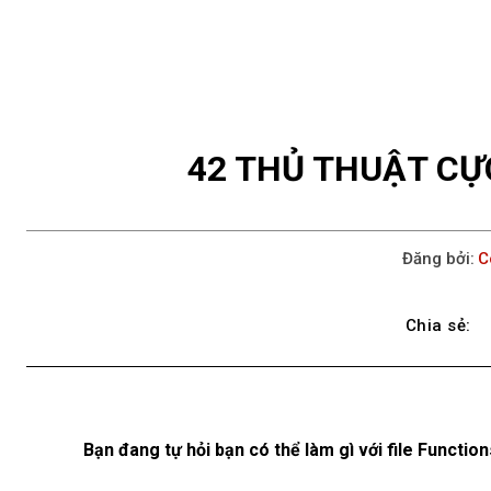
42 THỦ THUẬT CỰ
Đăng bởi:
C
Chia sẻ:
Bạn đang tự hỏi bạn có thể làm gì với file Functi