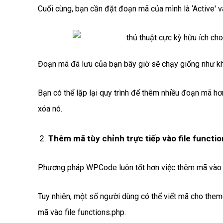
Cuối cùng, bạn cần đặt đoạn mã của mình là ‘Active' v
Đoạn mã đã lưu của bạn bây giờ sẽ chạy giống như khi
Bạn có thể lặp lại quy trình để thêm nhiều đoạn mã h
xóa nó.
Thêm mã tùy chỉnh trực tiếp vào file functi
Phương pháp WPCode luôn tốt hơn việc thêm mã vào f
Tuy nhiên, một số người dùng có thể viết mã cho the
mã vào file functions.php.