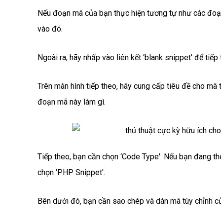
Nếu đoạn mã của bạn thực hiện tương tự như các đoạn
vào đó.
Ngoài ra, hãy nhấp vào liên kết ‘blank snippet' để tiế
Trên màn hình tiếp theo, hãy cung cấp tiêu đề cho mã t
đoạn mã này làm gì.
Tiếp theo, bạn cần chọn ‘Code Type'. Nếu bạn đang t
chọn ‘PHP Snippet'.
Bên dưới đó, bạn cần sao chép và dán mã tùy chỉnh c