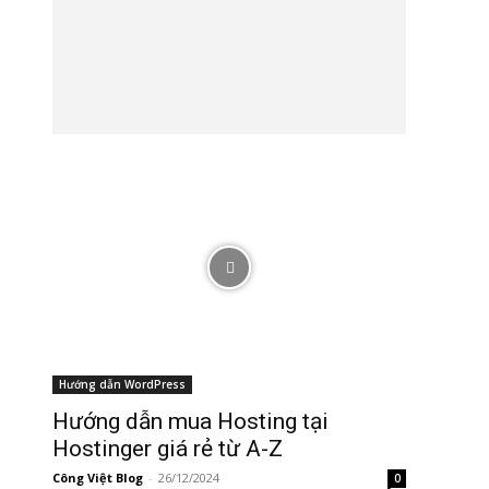
Hướng dẫn WordPress
Hướng dẫn mua Hosting tại
Hostinger giá rẻ từ A-Z
Công Việt Blog
-
26/12/2024
0