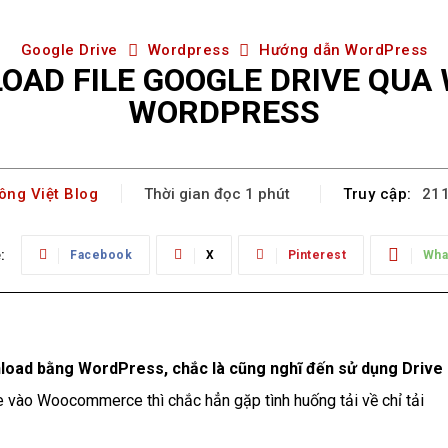
Google Drive
Wordpress
Hướng dẫn WordPress
LOAD FILE GOOGLE DRIVE QU
WORDPRESS
ông Việt Blog
Truy cập:
Thời gian đọc
1
phút
21
:
Facebook
X
Pinterest
Wha
load bằng WordPress, chắc là cũng nghĩ đến sử dụng Drive
ve vào Woocommerce thì chắc hẳn gặp tình huống tải về chỉ tải