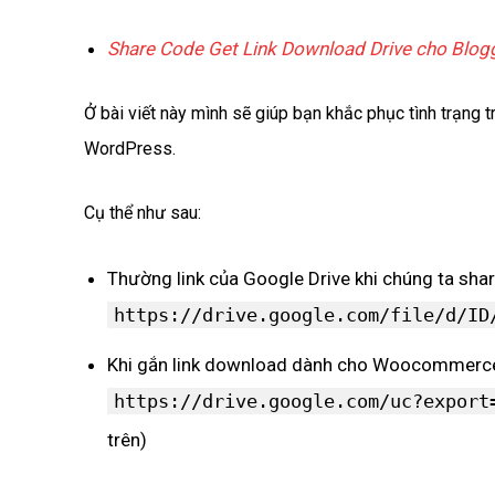
Share Code Get Link Download Drive cho Blog
Ở bài viết này mình sẽ giúp bạn khắc phục tình trạng
WordPress.
Cụ thể như sau:
Thường link của Google Drive khi chúng ta sha
https://drive.google.com/file/d/ID
Khi gắn link download dành cho Woocommerce,
https://drive.google.com/uc?export
trên)