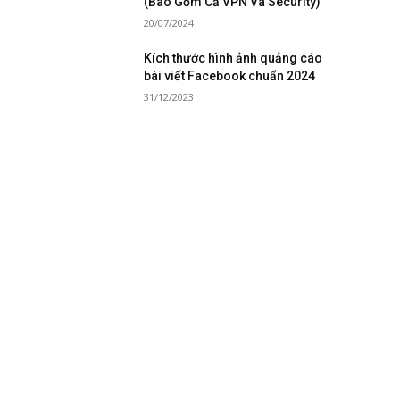
(Bao Gồm Cả VPN Và Security)
20/07/2024
Kích thước hình ảnh quảng cáo
bài viết Facebook chuẩn 2024
31/12/2023