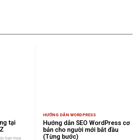
HƯỚNG DẪN WORDPRESS
ng tại
Hướng dẫn SEO WordPress cơ
-Z
bản cho người mới bắt đầu
(Từng bước)
 các bạn mua