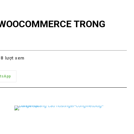
A WOOCOMMERCE TRONG
18
lượt xem
tsApp