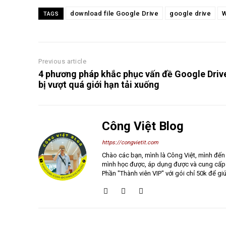
download file Google Drive
google drive
TAGS
Previous article
4 phương pháp khắc phục vấn đề Google Driv
bị vượt quá giới hạn tải xuống
Công Việt Blog
https://congvietit.com
Chào các bạn, mình là Công Việt, mình đến
mình học được, áp dụng được và cung cấp n
Phần "Thành viên VIP" với gói chỉ 50k để gi