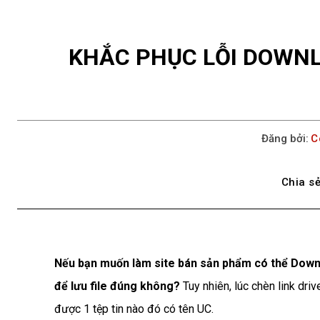
KHẮC PHỤC LỖI DOWN
Đăng bởi:
C
Chia sẻ
Nếu bạn muốn làm site bán sản phẩm có thể Down
để lưu file đúng không?
Tuy nhiên, lúc chèn link dri
được 1 tệp tin nào đó có tên UC.