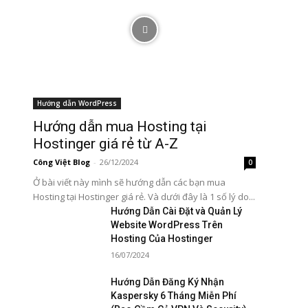
Hướng dẫn WordPress
Hướng dẫn mua Hosting tại
Hostinger giá rẻ từ A-Z
Công Việt Blog
-
26/12/2024
0
Ở bài viết này mình sẽ hướng dẫn các bạn mua
Hosting tại Hostinger giá rẻ. Và dưới đây là 1 số lý do...
Hướng Dẫn Cài Đặt và Quản Lý
Website WordPress Trên
Hosting Của Hostinger
16/07/2024
Hướng Dẫn Đăng Ký Nhận
Kaspersky 6 Tháng Miễn Phí