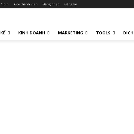
 / Join
Gói thành viên
Đăng nhập
Đăng ký
 KẾ
KINH DOANH
MARKETING
TOOLS
DỊCH