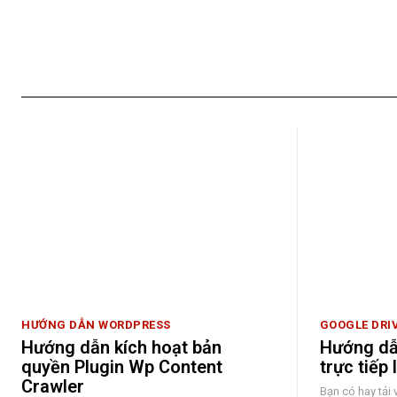
HƯỚNG DẪN WORDPRESS
GOOGLE DRI
Hướng dẫn kích hoạt bản
Hướng dẫ
quyền Plugin Wp Content
trực tiếp
Crawler
Bạn có hay tải 