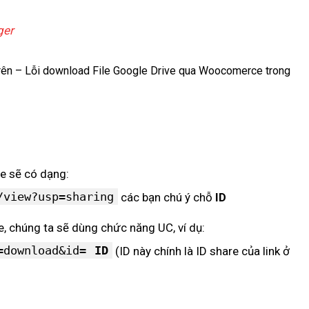
ger
 trên – Lỗi download File Google Drive qua Woocomerce trong
re sẽ có dạng:
/view?usp=sharing
các bạn chú ý chỗ
ID
 chúng ta sẽ dùng chức năng UC, ví dụ:
=download&id=
ID
(ID này chính là ID share của link ở