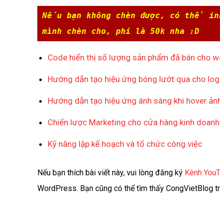
Nếu bạn không chèn được, có thể inb
mình chèn cho, phí là 50k nha :D
Code hiển thị số lượng sản phẩm đã bán ch
Hướng dẫn tạo hiệu ứng bóng lướt qua cho lo
Hướng dẫn tạo hiệu ứng ánh sáng khi hover
Chiến lược Marketing cho cửa hàng kinh doanh 
Kỹ năng lập kế hoạch và tổ chức công việc
Nếu bạn thích bài viết này, vui lòng đăng ký
Kênh You
WordPress. Bạn cũng có thể tìm thấy CongVietBlog t