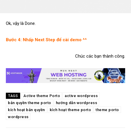
Ok, vậy là Done.
Bước 4: Nhấp Next Step để cài demo ^^
Chúc các bạn thành công.
Active theme Porto
active wordpress
TAGS
bản quyền theme porto
hướng dẫn wordpress
kích hoạt bản quyền
kích hoạt theme porto
theme porto
wordpress