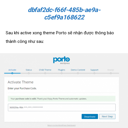
dbfaf2dc-f66f-485b-ae9a-
c5ef9a168622
Sau khi active xong theme Porto sẽ nhận được thông báo
thành công như sau: