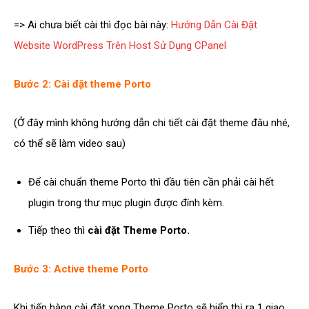
=> Ai chưa biết cài thì đọc bài này:
Hướng Dẫn Cài Đặt
Website WordPress Trên Host Sử Dụng CPanel
Bước 2: Cài đặt theme Porto
(Ở đây mình không hướng dẫn chi tiết cài đặt theme đâu nhé,
có thể sẽ làm video sau)
Để cài chuẩn theme Porto thì đầu tiên cần phải cài hết
plugin trong thư mục plugin được đính kèm.
Tiếp theo thì
cài đặt Theme Porto.
Bước 3: Active theme Porto
Khi tiến hàng cài đặt xong Theme Porto sẽ hiển thị ra 1 giao