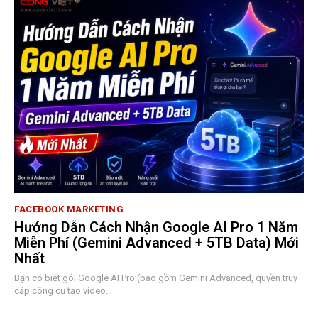
FACEBOOK MARKETING
Hướng Dẫn Cách Nhận Google AI Pro 1 Năm
Miễn Phí (Gemini Advanced + 5TB Data) Mới
Nhất
Bạn có biết gói Google AI Pro (bao gồm Gemini Advanced, quyền truy
cập công cụ tạo video...