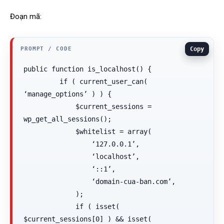
Đoạn mã:
Copy
public function is_localhost() {

         if ( current_user_can( 
‘manage_options’ ) ) {

             $current_sessions = 
wp_get_all_sessions();

             $whitelist = array(

                 ‘127.0.0.1’,

                 ‘localhost’,

                 ‘::1’,

                 ‘domain-cua-ban.com’,

             );

             if ( isset( 
$current_sessions[0] ) && isset( 