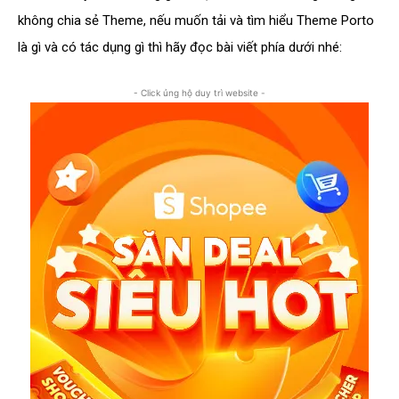
không chia sẻ Theme, nếu muốn tải và tìm hiểu Theme Porto
là gì và có tác dụng gì thì hãy đọc bài viết phía dưới nhé:
- Click ủng hộ duy trì website -