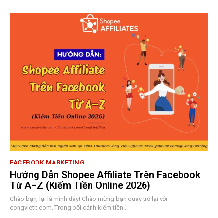
FACEBOOK MARKETING
Hướng Dẫn Shopee Affiliate Trên Facebook
Từ A–Z (Kiếm Tiền Online 2026)
Chào bạn, lại là mình đây! Chào mừng bạn quay trở lại với
congvietit.com. Trong bối cảnh kiếm tiền...