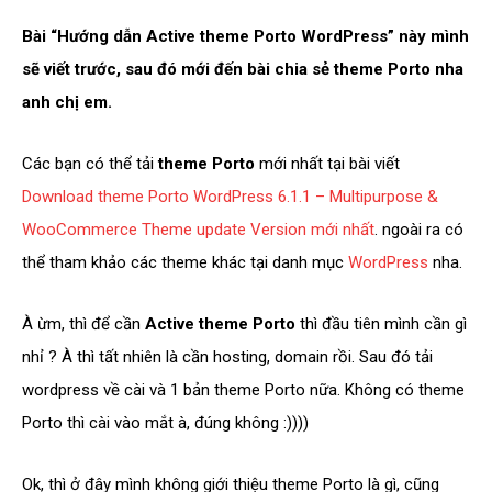
Bài “Hướng dẫn Active theme Porto WordPress” này mình
sẽ viết trước, sau đó mới đến bài chia sẻ theme Porto nha
anh chị em.
Các bạn có thể tải
theme Porto
mới nhất tại bài viết
Download theme Porto WordPress 6.1.1 – Multipurpose &
WooCommerce Theme update Version mới nhất
. ngoài ra có
thể tham khảo các theme khác tại danh mục
WordPress
nha.
À ừm, thì để cần
Active theme Porto
thì đầu tiên mình cần gì
nhỉ ? À thì tất nhiên là cần hosting, domain rồi. Sau đó tải
wordpress về cài và 1 bản theme Porto nữa. Không có theme
Porto thì cài vào mắt à, đúng không :))))
Ok, thì ở đây mình không giới thiệu theme Porto là gì, cũng