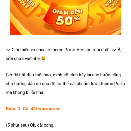
=> Giới thiệu và chia sẻ theme Porto Version mới nhất. => À,
lười chưa viết nhé
Giờ thì bắt đầu thôi nào, mình sẽ trình bày lại các bước cũng
như hướng dẫn sơ qua để có thể cài chuẩn được theme Porto
mà không bị lỗi nha:
Bước 1: Cài đặt wordpress
(5 phút sau) Ok, cài xong.