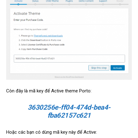
Còn đây là mã key để Active theme Porto:
3630256e-ff04-474d-bea4-
fba62157c621
Hoặc các bạn có dùng mã key này để Active: