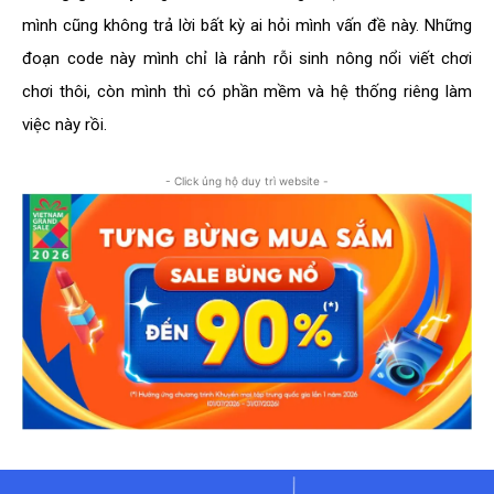
mình cũng không trả lời bất kỳ ai hỏi mình vấn đề này. Những
đoạn code này mình chỉ là rảnh rỗi sinh nông nổi viết chơi
chơi thôi, còn mình thì có phần mềm và hệ thống riêng làm
việc này rồi.
- Click ủng hộ duy trì website -