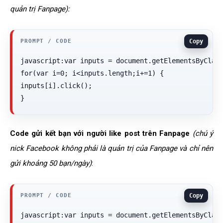
quản trị Fanpage):
Copy
javascript:var inputs = document.getElementsByClass
for(var i=0; i<inputs.length;i+=1) {

inputs[i].click();

}
Code gửi kết bạn với người like post trên Fanpage
(chú ý
nick Facebook không phải là quản trị của Fanpage và chỉ nên
gửi khoảng 50 bạn/ngày)
:
Copy
javascript:var inputs = document.getElementsByClass