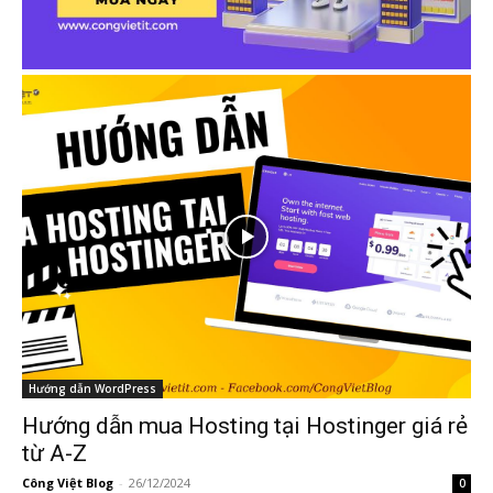
Hướng dẫn WordPress
Hướng dẫn mua Hosting tại Hostinger giá rẻ
từ A-Z
Công Việt Blog
-
26/12/2024
0