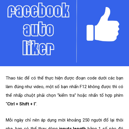
Thao tác để có thể thực hiện được đoạn code dưới các bạn
làm đúng như video, một số bạn nhấn F12 không được thì có
thể nhấp chuột phải chọn “kiểm tra” hoặc nhấn tổ hợp phím
“
Ctrl + Shift + I
“.
Mỗi ngày chỉ nên áp dụng mời khoảng 250 người đổ lại thôi
nha, bạn có thể thay dòng
inputs.length
bằng 1 số nào đó