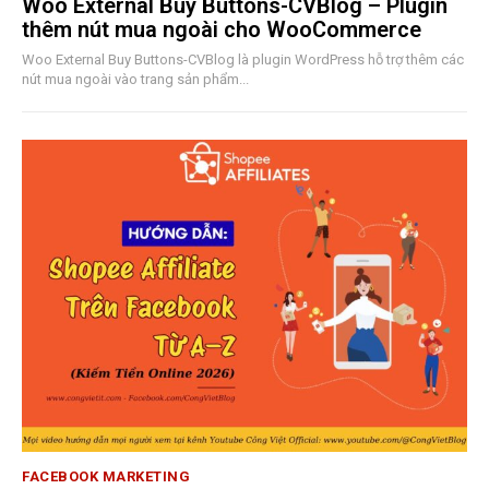
Woo External Buy Buttons-CVBlog – Plugin
thêm nút mua ngoài cho WooCommerce
Woo External Buy Buttons-CVBlog là plugin WordPress hỗ trợ thêm các
nút mua ngoài vào trang sản phẩm...
FACEBOOK MARKETING