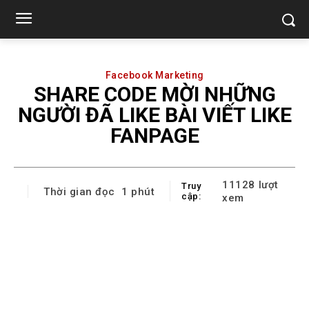
Facebook Marketing
SHARE CODE MỜI NHỮNG
NGƯỜI ĐÃ LIKE BÀI VIẾT LIKE
FANPAGE
11128
lượt
Truy
Thời gian đọc
1
phút
cập:
xem