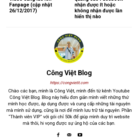
Fanpage (cập nhật
nhận được ít hoặc
26/12/2017)
không nhận được lần
hiển thị nào
Công Việt Blog
https://congvietit.com
Chào các bạn, mình là Công Việt, mình đến từ kênh Youtube
Công Việt Blog. Blog này hiểu đơn giản mình viết những thứ
mình học được, áp dụng được và cung cấp những tài nguyên
mà mình sử dụng, cũng là nơi để mình lưu trữ tài nguyên. Phần
"Thành viên VIP" với gói chỉ 50k để giúp mình duy trì website
mà thôi, hi vọng được sự ủng hộ của các bạn.