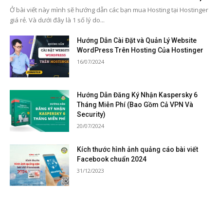
Ở bài viết này mình sẽ hướng dẫn các bạn mua Hosting tại Hostinger
giá rẻ. Và dưới đây là 1 số lý do...
Hướng Dẫn Cài Đặt và Quản Lý Website
WordPress Trên Hosting Của Hostinger
16/07/2024
Hướng Dẫn Đăng Ký Nhận Kaspersky 6
Tháng Miễn Phí (Bao Gồm Cả VPN Và
Security)
20/07/2024
Kích thước hình ảnh quảng cáo bài viết
Facebook chuẩn 2024
31/12/2023