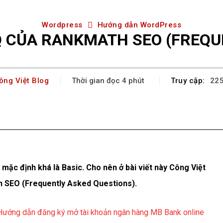
Wordpress
Hướng dẫn WordPress
 CỦA RANKMATH SEO (FREQU
ông Việt Blog
Truy cập:
Thời gian đọc
4
phút
22
Facebook
X
Pinterest
WhatsA
 mặc định khá là Basic. Cho nên ở bài viết này Công Việt
h SEO (Frequently Asked Questions).
Hướng dẫn đăng ký mở tài khoản ngân hàng MB Bank online