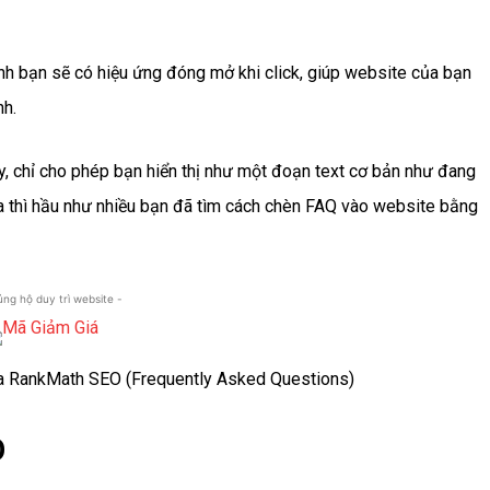
 bạn sẽ có hiệu ứng đóng mở khi click, giúp website của bạn
nh.
 chỉ cho phép bạn hiển thị như một đoạn text cơ bản như đang
 thì hầu như nhiều bạn đã tìm cách chèn FAQ vào website bằng
 ủng hộ duy trì website -
O