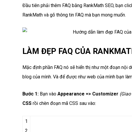
Đầu tiên phải thêm FAQ bằng RankMath SEO, bạn clic
RankMath và gõ thông tin FAQ mà bạn mong muốn.
LÀM ĐẸP FAQ CỦA RANKMAT
Mặc định phần FAQ nó sẽ hiển thị như một đoạn nội d
blog của mình. Và để được như web của mình bạn làm
Bước 1:
Bạn vào
Appearance => Customizer
(Giao
CSS
rồi chèn đoạn mã CSS sau vào:
1
2