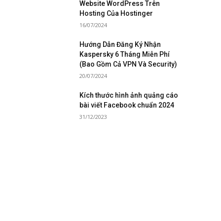
Website WordPress Trên
Hosting Của Hostinger
16/07/2024
Hướng Dẫn Đăng Ký Nhận
Kaspersky 6 Tháng Miễn Phí
(Bao Gồm Cả VPN Và Security)
20/07/2024
Kích thước hình ảnh quảng cáo
bài viết Facebook chuẩn 2024
31/12/2023