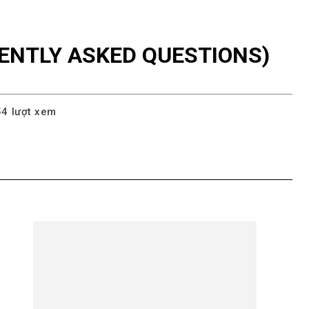
ENTLY ASKED QUESTIONS)
54
lượt xem
pp