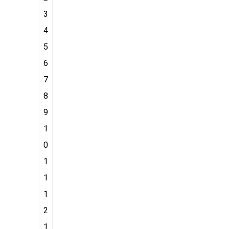
3
4
5
6
7
8
9
1
0
1
1
1
2
1