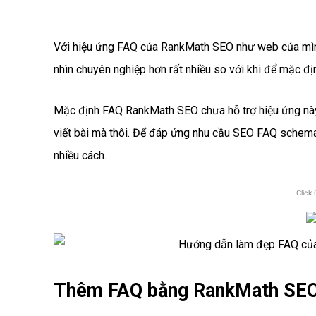
Với hiệu ứng FAQ của RankMath SEO như web của mình
nhìn chuyên nghiệp hơn rất nhiều so với khi để mặc đị
Mặc định FAQ RankMath SEO chưa hỗ trợ hiệu ứng này,
viết bài mà thôi. Để đáp ứng nhu cầu SEO FAQ schema
nhiều cách.
- Click
Thêm FAQ bằng RankMath SE