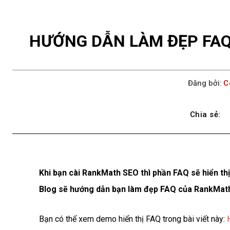
HƯỚNG DẪN LÀM ĐẸP FAQ
Đăng bởi:
C
Chia sẻ:
Khi bạn cài RankMath SEO thì phần FAQ sẽ hiển thị
Blog sẽ hướng dẫn bạn làm đẹp FAQ của RankMat
Bạn có thể xem demo hiển thị FAQ trong bài viết này: