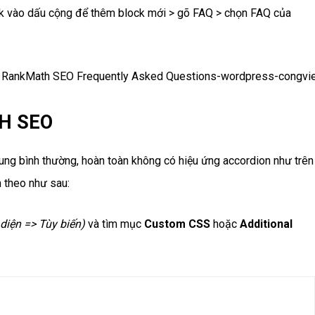
k vào dấu cộng để thêm block mới > gõ FAQ > chọn FAQ của
H SEO
ung bình thường, hoàn toàn không có hiệu ứng accordion như trên
 theo như sau:
 diện => Tùy biến)
và tìm mục
Custom CSS
hoặc
Additional