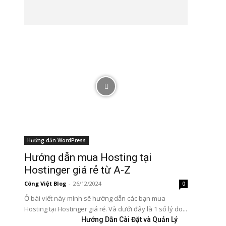
Hướng dẫn WordPress
Hướng dẫn mua Hosting tại
Hostinger giá rẻ từ A-Z
Công Việt Blog
-
26/12/2024
0
Ở bài viết này mình sẽ hướng dẫn các bạn mua
Hosting tại Hostinger giá rẻ. Và dưới đây là 1 số lý do...
Hướng Dẫn Cài Đặt và Quản Lý