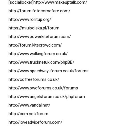
[sociallocker]http://www.makeuptalk.com/
http://forum.fotocomefare.com/
http://www.rollitup.org/
https://miuipolska.pl/forum
http://www.powerkiteforum.com/
http://forum.kitecrowd.com/
http://www.walkingforum.co.uk/
http://www.trucknetuk.com/phpBB/
http://www.speedway-forum.co.uk/forums
http://coffeeforums.co.uk/
http://www.pwcforums.co.uk/forums
http://www.angelsforum.co.uk/phpforum
http://www.vandal.net/
http://ccm.net/forum
http://loveadviceforum.com/