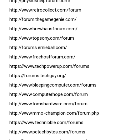
http://physicshelpforum.com/
http://www.retrocollect.com/forum
http://forum.thegamegenie.com/
http://www.brewhausforum.com/
http://www.topsony.com/forum
http://forums.ernieball.com/
http://www.freehostforum.com/
https://www.techpowerup.com/forums
https://forums.techguy.org/
http://www.bleepingcomputer.com/forums
http://www.computerhope.com/forum
http://www.tomshardware.com/forum
http://www.mmo-champion.com/forum.php
https://www.technibble.com/forums
http://www.pctechbytes.com/forums