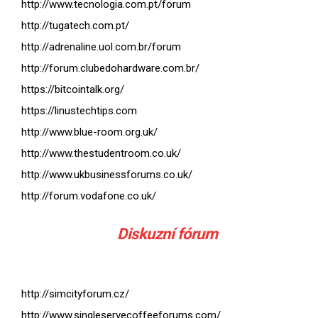
http://www.tecnologia.com.pt/forum
http://tugatech.com.pt/
http://adrenaline.uol.com.br/forum
http://forum.clubedohardware.com.br/
https://bitcointalk.org/
https://linustechtips.com
http://www.blue-room.org.uk/
http://www.thestudentroom.co.uk/
http://www.ukbusinessforums.co.uk/
http://forum.vodafone.co.uk/
Diskuzní fórum
http://simcityforum.cz/
http://www.singleservecoffeeforums.com/