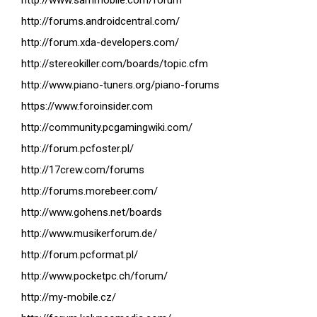
http://www.sammobile.com/forum
http://forums.androidcentral.com/
http://forum.xda-developers.com/
http://stereokiller.com/boards/topic.cfm
http://www.piano-tuners.org/piano-forums
https://www.foroinsider.com
http://community.pcgamingwiki.com/
http://forum.pcfoster.pl/
http://17crew.com/forums
http://forums.morebeer.com/
http://www.gohens.net/boards
http://www.musikerforum.de/
http://forum.pcformat.pl/
http://www.pocketpc.ch/forum/
http://my-mobile.cz/