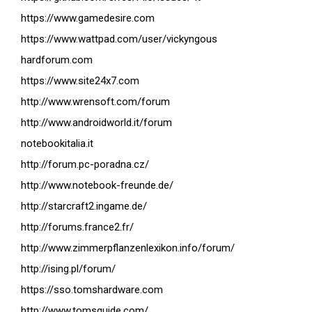
https://www.gamedesire.com
https://www.wattpad.com/user/vickyngous
hardforum.com
https://www.site24x7.com
http://www.wrensoft.com/forum
http://www.androidworld.it/forum
notebookitalia.it
http://forum.pc-poradna.cz/
http://www.notebook-freunde.de/
http://starcraft2.ingame.de/
http://forums.france2.fr/
http://www.zimmerpflanzenlexikon.info/forum/
http://ising.pl/forum/
https://sso.tomshardware.com
http://www.tomsguide.com/