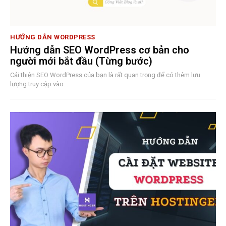
HƯỚNG DẪN WORDPRESS
Hướng dẫn SEO WordPress cơ bản cho
người mới bắt đầu (Từng bước)
Cải thiện SEO WordPress của bạn là rất quan trọng để có thêm lưu
lượng truy cập vào...