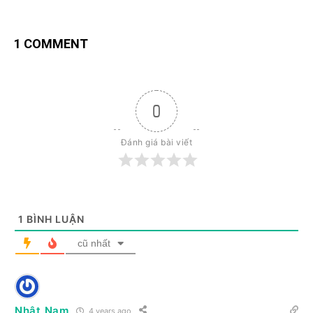
1 COMMENT
0
Đánh giá bài viết
1
BÌNH LUẬN
cũ nhất
Nhật Nam
4 years ago