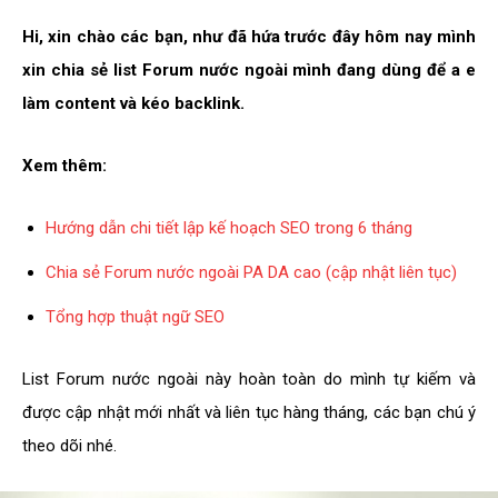
Hi, xin chào các bạn, như đã hứa trước đây hôm nay mình
xin chia sẻ list Forum nước ngoài mình đang dùng để a e
làm content và kéo backlink.
Xem thêm:
Hướng dẫn chi tiết lập kế hoạch SEO trong 6 tháng
Chia sẻ Forum nước ngoài PA DA cao (cập nhật liên tục)
Tổng hợp thuật ngữ SEO
List Forum nước ngoài này hoàn toàn do mình tự kiếm và
được cập nhật mới nhất và liên tục hàng tháng, các bạn chú ý
theo dõi nhé.