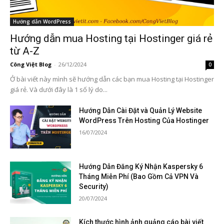
Hướng dẫn WordPress
Hướng dẫn mua Hosting tại Hostinger giá rẻ
từ A-Z
Công Việt Blog
-
26/12/2024
0
Ở bài viết này mình sẽ hướng dẫn các bạn mua Hosting tại Hostinger
giá rẻ. Và dưới đây là 1 số lý do...
Hướng Dẫn Cài Đặt và Quản Lý Website
WordPress Trên Hosting Của Hostinger
16/07/2024
Hướng Dẫn Đăng Ký Nhận Kaspersky 6
Tháng Miễn Phí (Bao Gồm Cả VPN Và
Security)
20/07/2024
Kích thước hình ảnh quảng cáo bài viết