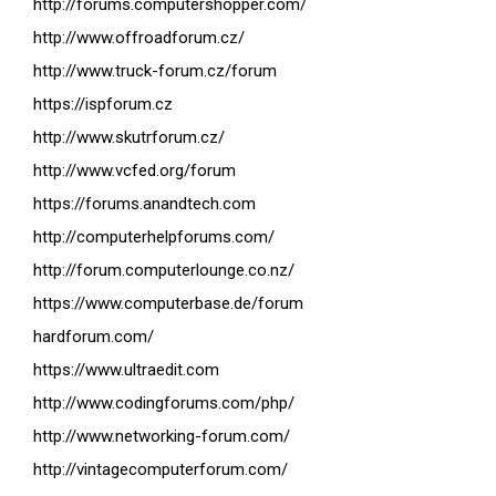
http://forums.computershopper.com/
http://www.offroadforum.cz/
http://www.truck-forum.cz/forum
https://ispforum.cz
http://www.skutrforum.cz/
http://www.vcfed.org/forum
https://forums.anandtech.com
http://computerhelpforums.com/
http://forum.computerlounge.co.nz/
https://www.computerbase.de/forum
hardforum.com/
https://www.ultraedit.com
http://www.codingforums.com/php/
http://www.networking-forum.com/
http://vintagecomputerforum.com/