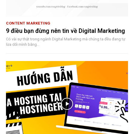
CONTENT MARKETING
9 điều bạn đừng nên tin về Digital Marketing
Có vài sự thật trong ngành Digital Marketing mà chúng ta đều đang tự
lừa dối mình bằng...