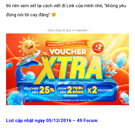
thì nên xem xét lại cách viết đi Link của mình nhé, “không yêu
đừng nói lời cay đắng”
- Click ủng hộ duy trì website -
List cập nhật ngày 05/12/2016 – 49 Forum: