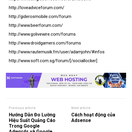
http://loveadviceforum.com/
http://giderosmobile.com/forum
http://www.beerforum.com/
http://www.golivewire.com/forums
http://www.droidgamers.com/forums
http://www.rautemusik.fm/user/adamjohn/#infos
http://www.soft.com.sg/forum/[/sociallocker]
Previous article
Next article
Hướng Dẫn Đo Lường
Cách hoạt động của
Hiệu Suất Quảng Cáo
Adsense
Trong Google
Adwords và Google