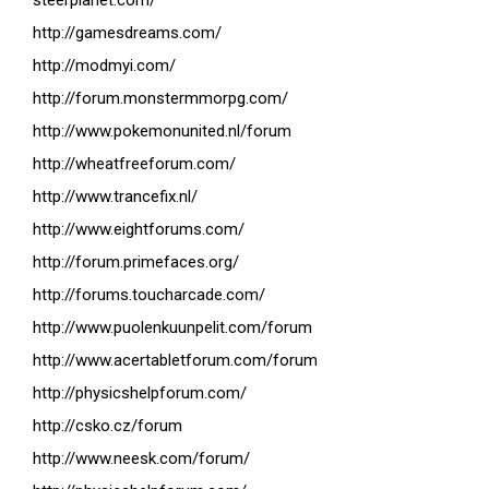
steerplanet.com/
http://gamesdreams.com/
http://modmyi.com/
http://forum.monstermmorpg.com/
http://www.pokemonunited.nl/forum
http://wheatfreeforum.com/
http://www.trancefix.nl/
http://www.eightforums.com/
http://forum.primefaces.org/
http://forums.toucharcade.com/
http://www.puolenkuunpelit.com/forum
http://www.acertabletforum.com/forum
http://physicshelpforum.com/
http://csko.cz/forum
http://www.neesk.com/forum/