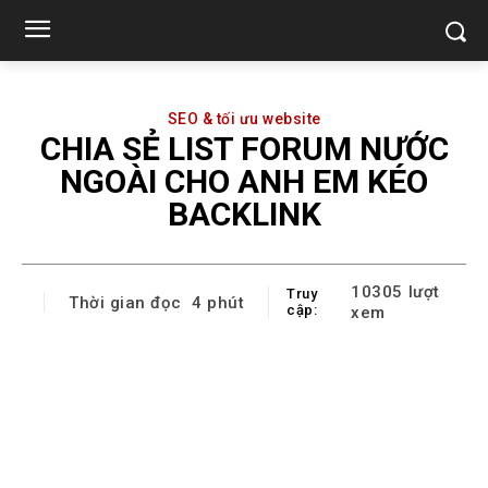
SEO & tối ưu website
CHIA SẺ LIST FORUM NƯỚC
NGOÀI CHO ANH EM KÉO
BACKLINK
10305
lượt
Truy
Thời gian đọc
4
phút
cập:
xem