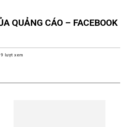
ỦA QUẢNG CÁO – FACEBOOK
19
lượt xem
pp