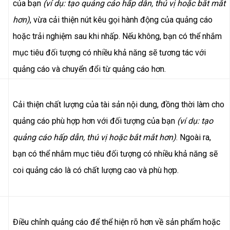
của bạn
(ví dụ: tạo quảng cáo hấp dẫn, thú vị hoặc bắt mắt
hơn)
, vừa cải thiện nút kêu gọi hành động của quảng cáo
hoặc trải nghiệm sau khi nhấp. Nếu không, bạn có thể nhắm
mục tiêu đối tượng có nhiều khả năng sẽ tương tác với
quảng cáo và chuyển đổi từ quảng cáo hơn.
Cải thiện chất lượng của tài sản nội dung, đồng thời làm cho
quảng cáo phù hợp hơn với đối tượng của bạn
(ví dụ: tạo
quảng cáo hấp dẫn, thú vị hoặc bắt mắt hơn)
. Ngoài ra,
bạn có thể nhắm mục tiêu đối tượng có nhiều khả năng sẽ
coi quảng cáo là có chất lượng cao và phù hợp.
Điều chỉnh quảng cáo để thể hiện rõ hơn về sản phẩm hoặc