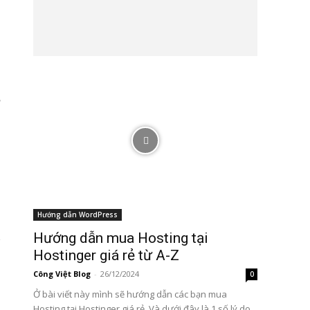
Hướng dẫn WordPress
Hướng dẫn mua Hosting tại
Hostinger giá rẻ từ A-Z
Công Việt Blog
-
26/12/2024
0
Ở bài viết này mình sẽ hướng dẫn các bạn mua
Hosting tại Hostinger giá rẻ. Và dưới đây là 1 số lý do...