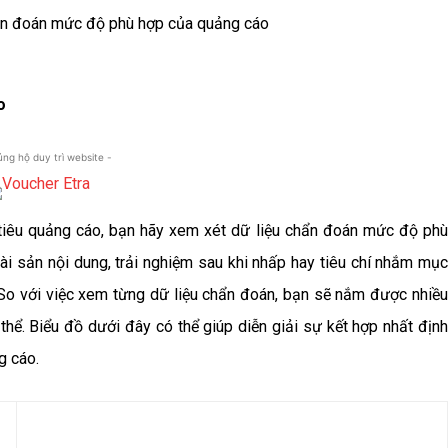
o
 ủng hộ duy trì website -
iêu quảng cáo, bạn hãy xem xét dữ liệu chẩn đoán mức độ phù
ài sản nội dung, trải nghiệm sau khi nhấp hay tiêu chí nhắm mục
. So với việc xem từng dữ liệu chẩn đoán, bạn sẽ nắm được nhiều
 thể. Biểu đồ dưới đây có thể giúp diễn giải sự kết hợp nhất định
g cáo.