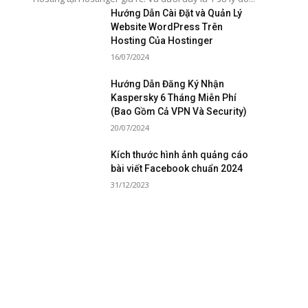
Hướng Dẫn Cài Đặt và Quản Lý
Website WordPress Trên
Hosting Của Hostinger
16/07/2024
Hướng Dẫn Đăng Ký Nhận
Kaspersky 6 Tháng Miễn Phí
(Bao Gồm Cả VPN Và Security)
20/07/2024
Kích thước hình ảnh quảng cáo
bài viết Facebook chuẩn 2024
31/12/2023