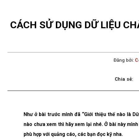
CÁCH SỬ DỤNG DỮ LIỆU C
Đăng bởi:
C
Chia sẻ:
Như ở bài trước mình đã “Giới thiệu thế nào là 
nào chưa xem thì hãy xem lại nhé. Ở bài này mình
phù hợp với quảng cáo, các bạn đọc kỹ nha.