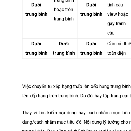
Trung bình
Dưới
Dưới
tính câu
hoặc trên
trung bình
trung bình
view hoặc
trung bình
gây tranh
cãi.
Dưới
Dưới
Dưới
Cần cải thi
trung bình
trung bình
trung bình
toàn diện.
Việc chuyển từ xếp hạng thấp lên xếp hạng trung bình
lên xếp hạng trên trung bình. Do đó, hãy tập trung cải 
Thay vì tìm kiếm nội dung hay cách nhắm mục tiêu 
dung/cách nhắm mục tiêu đó. Nội dung lý tưởng cho m