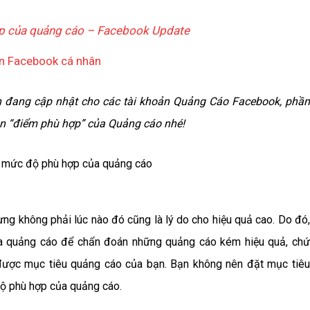
hợp của quảng cáo – Facebook Update
ên Facebook cá nhân
 đang cập nhật cho các tài khoản Quảng Cáo Facebook, phần
ần “điểm phù hợp” của Quảng cáo nhé!
ng không phải lúc nào đó cũng là lý do cho hiệu quả cao. Do đó,
a quảng cáo để chẩn đoán những quảng cáo kém hiệu quả, chứ
được mục tiêu quảng cáo của bạn. Bạn không nên đặt mục tiêu
độ phù hợp của quảng cáo.