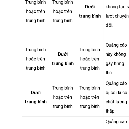
Trung bình
Trung bình
Dưới
không tạo r
hoặc trên
hoặc trên
trung bình
lượt chuyển
trung bình
trung bình
đổi.
Quảng cáo
Trung bình
Trung bình
Dưới
này không
hoặc trên
hoặc trên
trung bình
gây hứng
trung bình
trung bình
thú.
Quảng cáo
Trung bình
Trung bình
Dưới
bị coi là có
hoặc trên
hoặc trên
trung bình
chất lượng
trung bình
trung bình
thấp.
Quảng cáo