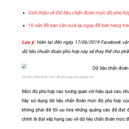
Giới thiệu về Dữ liệu chẩn đoán mức độ phù 
10 vấn đề bạn cần sửa lại ngay để bán hàng tr
Lưu ý:
Hiện tại đến ngày 17/06/2019 Facebook vẫn
dữ liệu chuẩn đoán phù hợp này sẽ thay thế cho ph
Dữ liệu chẩn đoán mức độ phù hợp của quảng cáo
Mức độ phù hợp cao tương quan với hiệu quả cao, như
hãy sử dụng dữ liệu chẩn đoán mức độ phù hợp củ
không phải để tối ưu hóa những quảng cáo đã đạt 
chính là đạt xếp hạng cao về dữ liệu chẩn đoán mức 