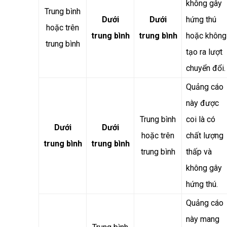
không gây
Trung bình
Dưới
Dưới
hứng thú
hoặc trên
trung bình
trung bình
hoặc không
trung bình
tạo ra lượt
chuyển đổi.
Quảng cáo
này được
Trung bình
coi là có
Dưới
Dưới
hoặc trên
chất lượng
trung bình
trung bình
trung bình
thấp và
không gây
hứng thú.
Quảng cáo
này mang