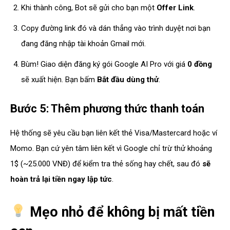
Khi thành công, Bot sẽ gửi cho bạn một
Offer Link
.
Copy đường link đó và dán thẳng vào trình duyệt nơi bạn
đang đăng nhập tài khoản Gmail mới.
Bùm! Giao diện đăng ký gói Google AI Pro với giá
0 đồng
sẽ xuất hiện. Bạn bấm
Bắt đầu dùng thử
.
Bước 5: Thêm phương thức thanh toán
Hệ thống sẽ yêu cầu bạn liên kết thẻ Visa/Mastercard hoặc ví
Momo. Bạn cứ yên tâm liên kết vì Google chỉ trừ thử khoảng
1$ (~25.000 VNĐ) để kiểm tra thẻ sống hay chết, sau đó
sẽ
hoàn trả lại tiền ngay lập tức
.
Mẹo nhỏ để không bị mất tiền