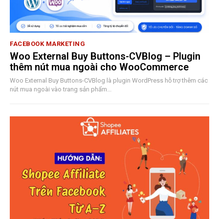
FACEBOOK MARKETING
Woo External Buy Buttons-CVBlog – Plugin
thêm nút mua ngoài cho WooCommerce
Woo External Buy Buttons-CVBlog là plugin WordPress hỗ trợ thêm các
nút mua ngoài vào trang sản phẩm...