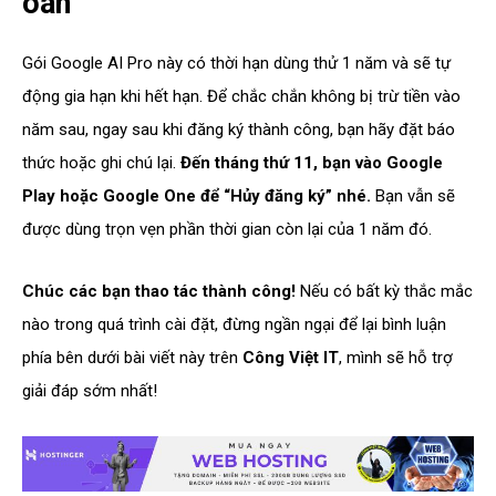
oan
Gói Google AI Pro này có thời hạn dùng thử 1 năm và sẽ tự
động gia hạn khi hết hạn. Để chắc chắn không bị trừ tiền vào
năm sau, ngay sau khi đăng ký thành công, bạn hãy đặt báo
thức hoặc ghi chú lại.
Đến tháng thứ 11, bạn vào Google
Play hoặc Google One để “Hủy đăng ký” nhé.
Bạn vẫn sẽ
được dùng trọn vẹn phần thời gian còn lại của 1 năm đó.
Chúc các bạn thao tác thành công!
Nếu có bất kỳ thắc mắc
nào trong quá trình cài đặt, đừng ngần ngại để lại bình luận
phía bên dưới bài viết này trên
Công Việt IT
, mình sẽ hỗ trợ
giải đáp sớm nhất!