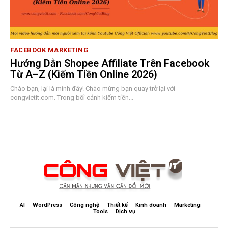
FACEBOOK MARKETING
Hướng Dẫn Shopee Affiliate Trên Facebook
Từ A–Z (Kiếm Tiền Online 2026)
Chào bạn, lại là mình đây! Chào mừng bạn quay trở lại với
congvietit.com. Trong bối cảnh kiếm tiền...
AI
WordPress
Công nghệ
Thiết kế
Kinh doanh
Marketing
Tools
Dịch vụ