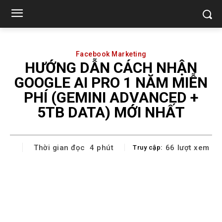
Facebook Marketing
HƯỚNG DẪN CÁCH NHẬN
GOOGLE AI PRO 1 NĂM MIỄN
PHÍ (GEMINI ADVANCED +
5TB DATA) MỚI NHẤT
Thời gian đọc
4
phút
66
lượt xem
Truy cập: