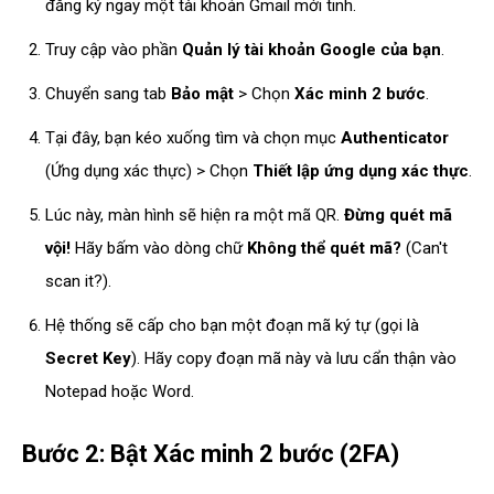
đăng ký ngay một tài khoản Gmail mới tinh.
Truy cập vào phần
Quản lý tài khoản Google của bạn
.
Chuyển sang tab
Bảo mật
> Chọn
Xác minh 2 bước
.
Tại đây, bạn kéo xuống tìm và chọn mục
Authenticator
(Ứng dụng xác thực) > Chọn
Thiết lập ứng dụng xác thực
.
Lúc này, màn hình sẽ hiện ra một mã QR.
Đừng quét mã
vội!
Hãy bấm vào dòng chữ
Không thể quét mã?
(Can't
scan it?).
Hệ thống sẽ cấp cho bạn một đoạn mã ký tự (gọi là
Secret Key
). Hãy copy đoạn mã này và lưu cẩn thận vào
Notepad hoặc Word.
Bước 2: Bật Xác minh 2 bước (2FA)