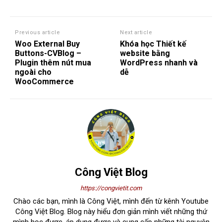
Previous article
Next article
Woo External Buy
Khóa học Thiết kế
Buttons-CVBlog –
website bằng
Plugin thêm nút mua
WordPress nhanh và
ngoài cho
dễ
WooCommerce
Công Việt Blog
https://congvietit.com
Chào các bạn, mình là Công Việt, mình đến từ kênh Youtube
Công Việt Blog. Blog này hiểu đơn giản mình viết những thứ
mình học được, áp dụng được và cung cấp những tài nguyên