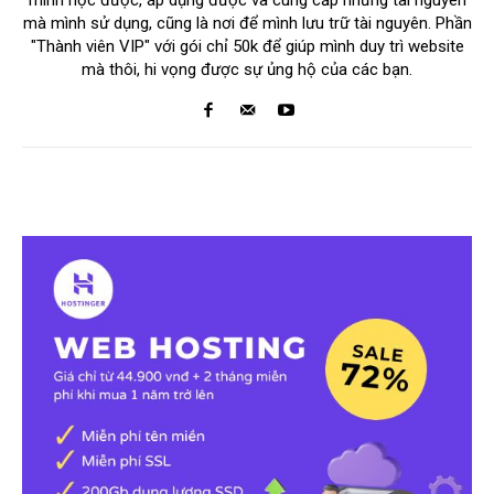
mà mình sử dụng, cũng là nơi để mình lưu trữ tài nguyên. Phần
"Thành viên VIP" với gói chỉ 50k để giúp mình duy trì website
mà thôi, hi vọng được sự ủng hộ của các bạn.