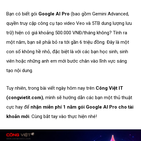
Bạn có biết gói
Google AI Pro
(bao gồm Gemini Advanced,
quyền truy cập công cụ tạo video Veo và 5TB dung lượng lưu
trữ) hiện có giá khoảng 500.000 VNĐ/tháng không? Tính ra
một năm, bạn sẽ phải bỏ ra tới gần 6 triệu đồng. Đây là một
con số không hề nhỏ, đặc biệt là với các bạn học sinh, sinh
viên hoặc những anh em mới bước chân vào lĩnh vực sáng
tạo nội dung.
Tuy nhiên, trong bài viết ngày hôm nay trên
Công Việt IT
(congvietit.com)
, mình sẽ hướng dẫn các bạn một thủ thuật
cực hay để
nhận miễn phí 1 năm gói Google AI Pro cho tài
khoản mới
. Cùng bắt tay vào thực hiện nhé!