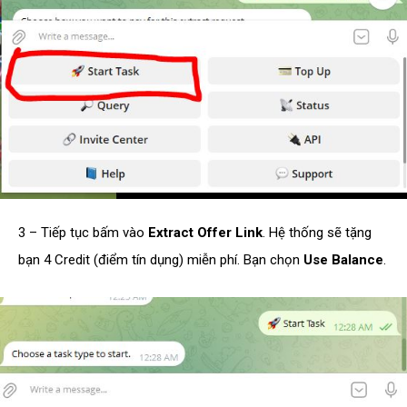
3 – Tiếp tục bấm vào
Extract Offer Link
. Hệ thống sẽ tặng
bạn 4 Credit (điểm tín dụng) miễn phí. Bạn chọn
Use Balance
.