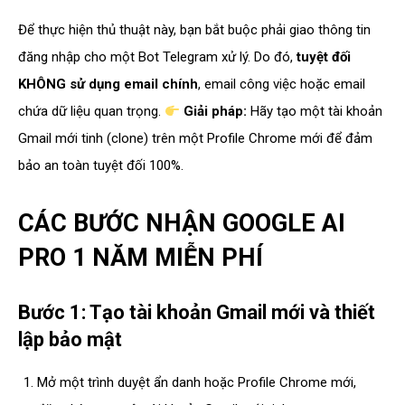
Để thực hiện thủ thuật này, bạn bắt buộc phải giao thông tin
đăng nhập cho một Bot Telegram xử lý. Do đó,
tuyệt đối
KHÔNG sử dụng email chính
, email công việc hoặc email
chứa dữ liệu quan trọng.
Giải pháp:
Hãy tạo một tài khoản
Gmail mới tinh (clone) trên một Profile Chrome mới để đảm
bảo an toàn tuyệt đối 100%.
CÁC BƯỚC NHẬN GOOGLE AI
PRO 1 NĂM MIỄN PHÍ
Bước 1: Tạo tài khoản Gmail mới và thiết
lập bảo mật
Mở một trình duyệt ẩn danh hoặc Profile Chrome mới,