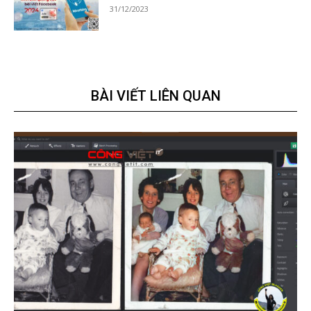
31/12/2023
BÀI VIẾT LIÊN QUAN