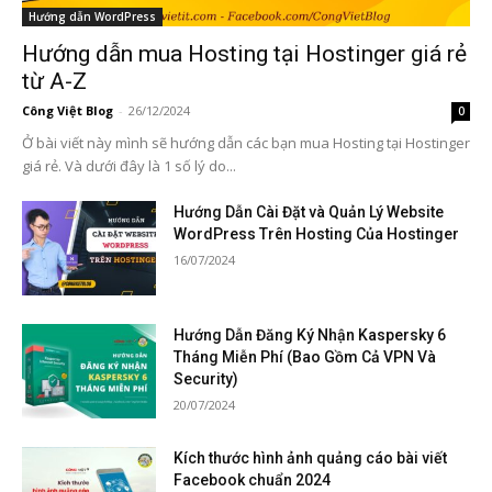
Hướng dẫn WordPress
Hướng dẫn mua Hosting tại Hostinger giá rẻ
từ A-Z
Công Việt Blog
-
26/12/2024
0
Ở bài viết này mình sẽ hướng dẫn các bạn mua Hosting tại Hostinger
giá rẻ. Và dưới đây là 1 số lý do...
Hướng Dẫn Cài Đặt và Quản Lý Website
WordPress Trên Hosting Của Hostinger
16/07/2024
Hướng Dẫn Đăng Ký Nhận Kaspersky 6
Tháng Miễn Phí (Bao Gồm Cả VPN Và
Security)
20/07/2024
Kích thước hình ảnh quảng cáo bài viết
Facebook chuẩn 2024