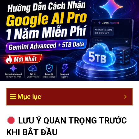
Mục lục
LƯU Ý QUAN TRỌNG TRƯỚC
KHI BẮT ĐẦU