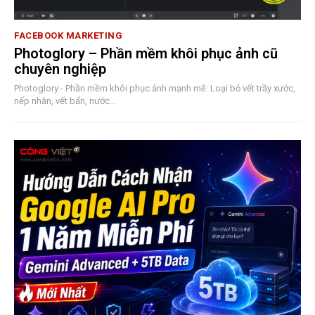
FACEBOOK MARKETING
Photoglory – Phần mềm khôi phục ảnh cũ
chuyên nghiệp
Photoglory - Phần mềm khôi phục ảnh mạnh mẽ: Loại bỏ vết trầy xước,
nếp nhăn, vết bẩn, nước...