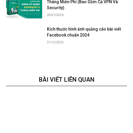
Tháng Miễn Phí (Bao Gồm Cả VPN Và
Security)
20/07/2024
Kích thước hình ảnh quảng cáo bài viết
Facebook chuẩn 2024
31/12/2023
BÀI VIẾT LIÊN QUAN