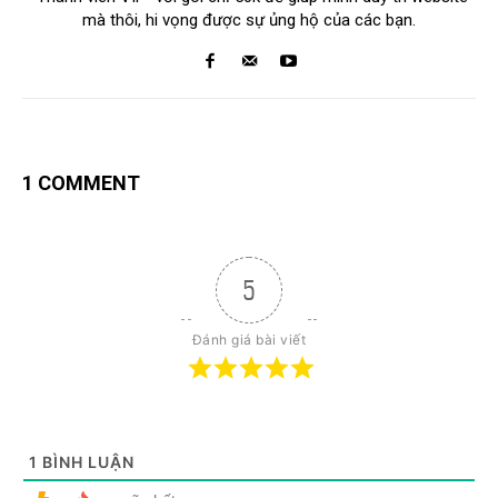
mà thôi, hi vọng được sự ủng hộ của các bạn.
1 COMMENT
5
Đánh giá bài viết
1
BÌNH LUẬN