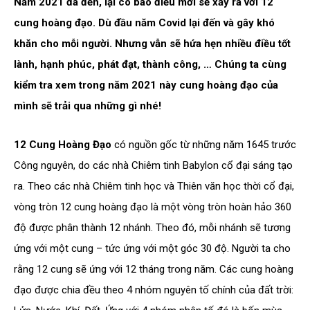
Năm 2021 đã đến, lại có bao điều mới sẽ xảy ra với 12
cung hoàng đạo. Dù đầu năm Covid lại đến và gây khó
khăn cho mỗi người. Nhưng vẫn sẽ hứa hẹn nhiều điều tốt
lành, hạnh phúc, phát đạt, thành công, … Chúng ta cùng
kiểm tra xem trong năm 2021 này cung hoàng đạo của
mình sẽ trải qua những gì nhé!
12 Cung Hoàng Đạo
có nguồn gốc từ những năm 1645 trước
Công nguyên, do các nhà Chiêm tinh Babylon cổ đại sáng tạo
ra. Theo các nhà Chiêm tinh học và Thiên văn học thời cổ đại,
vòng tròn 12 cung hoàng đạo là một vòng tròn hoàn hảo 360
độ được phân thành 12 nhánh. Theo đó, mỗi nhánh sẽ tương
ứng với một cung – tức ứng với một góc 30 độ. Người ta cho
rằng 12 cung sẽ ứng với 12 tháng trong năm. Các cung hoàng
đạo được chia đều theo 4 nhóm nguyên tố chính của đất trời: