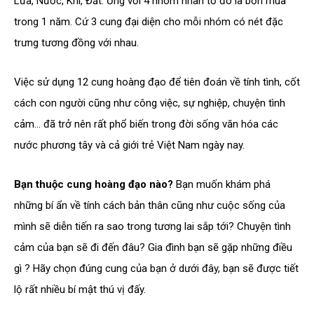
Lửa, Nước, Khí, Đất. Ứng với 4 nhóm nhân tố đó là bốn mùa
trong 1 năm. Cứ 3 cung đại diện cho mỗi nhóm có nét đặc
trưng tương đồng với nhau.
Việc sử dụng 12 cung hoàng đạo để tiên đoán về tính tình, cốt
cách con người cũng như công việc, sự nghiệp, chuyện tình
cảm… đã trở nên rất phổ biến trong đời sống văn hóa các
nước phương tây và cả giới trẻ Việt Nam ngày nay.
Bạn thuộc cung hoàng đạo nào?
Bạn muốn khám phá
những bí ẩn về tính cách bản thân cũng như cuộc sống của
mình sẽ diễn tiến ra sao trong tương lai sắp tới? Chuyện tình
cảm của bạn sẽ đi đến đâu? Gia đình bạn sẽ gặp những điều
gì ? Hãy chọn đúng cung của bạn ở dưới đây, bạn sẽ được tiết
lộ rất nhiều bí mật thú vị đấy.