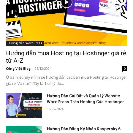
Hướng dẫn WordPress
Hướng dẫn mua Hosting tại Hostinger giá rẻ
từ A-Z
Công Việt Blog
-
26/12/2024
0
Ở bài viết này mình sẽ hướng dẫn các bạn mua Hosting tại Hostinger
giá rẻ. Và dưới đây là 1 số lý do...
Hướng Dẫn Cài Đặt và Quản Lý Website
WordPress Trên Hosting Của Hostinger
16/07/2024
Hướng Dẫn Đăng Ký Nhận Kaspersky 6