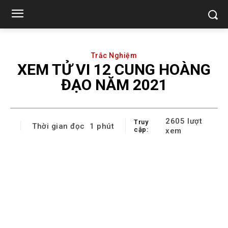
Trắc Nghiệm
XEM TỬ VI 12 CUNG HOÀNG
ĐẠO NĂM 2021
2605
lượt
Truy
Thời gian đọc
1
phút
cập:
xem