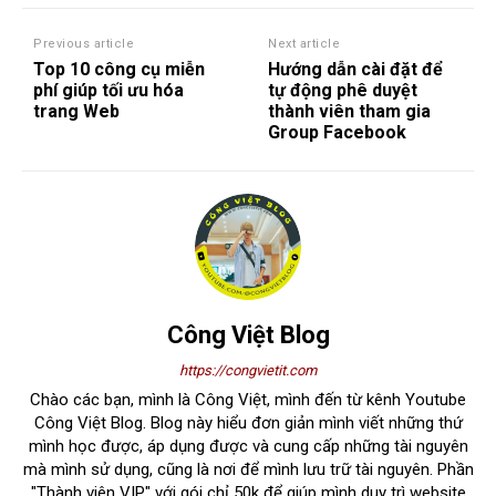
Previous article
Next article
Top 10 công cụ miễn
Hướng dẫn cài đặt để
phí giúp tối ưu hóa
tự động phê duyệt
trang Web
thành viên tham gia
Group Facebook
Công Việt Blog
https://congvietit.com
Chào các bạn, mình là Công Việt, mình đến từ kênh Youtube
Công Việt Blog. Blog này hiểu đơn giản mình viết những thứ
mình học được, áp dụng được và cung cấp những tài nguyên
mà mình sử dụng, cũng là nơi để mình lưu trữ tài nguyên. Phần
"Thành viên VIP" với gói chỉ 50k để giúp mình duy trì website