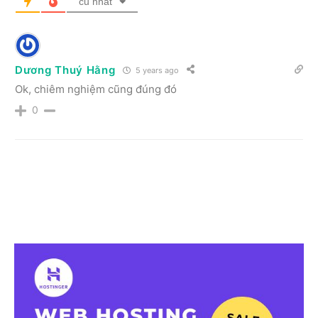
cũ nhất
Dương Thuý Hằng
5 years ago
Ok, chiêm nghiệm cũng đúng đó
0