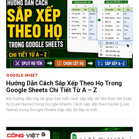
GOOGLE SHEET
Hướng Dẫn Cách Sắp Xếp Theo Họ Trong
Google Sheets Chi Tiết Từ A – Z
Bài hướng dẫn này sẽ giúp bạn biết cách sắp xếp dữ liệu theo tên hoặc
họ (Last Name) trong Google Sheets. Cách sắp xếp theo họ/tên (Last
Name) trong Google Sheets Sắp xếp dữ liệu là một…