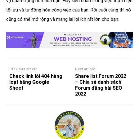
vụ quan trọng hơn của bạn. Hãy kiên nhẫn trong việc thực hiện
tối ưu và tự động hóa công việc của bạn. Rồi cuối cùng thì nó
cũng có thể mở rộng và mang lại lợi ích rất lớn cho bạn.
Previous article
Next article
Check link lỗi 404 hàng
Share list Forum 2022
loạt bằng Google
– Chia sẻ danh sách
Sheet
Forum đăng bài SEO
2022