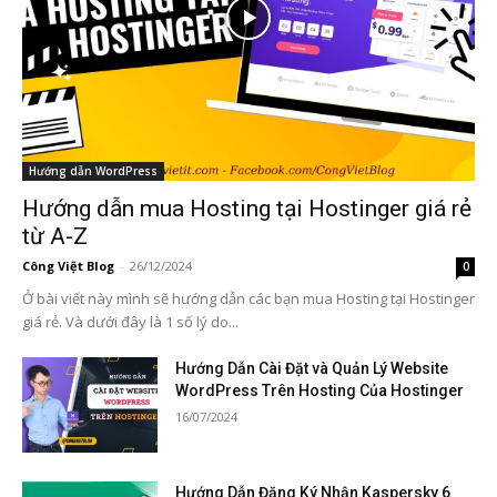
Hướng dẫn WordPress
Hướng dẫn mua Hosting tại Hostinger giá rẻ
từ A-Z
Công Việt Blog
-
26/12/2024
0
Ở bài viết này mình sẽ hướng dẫn các bạn mua Hosting tại Hostinger
giá rẻ. Và dưới đây là 1 số lý do...
Hướng Dẫn Cài Đặt và Quản Lý Website
WordPress Trên Hosting Của Hostinger
16/07/2024
Hướng Dẫn Đăng Ký Nhận Kaspersky 6