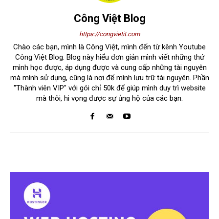
Công Việt Blog
https://congvietit.com
Chào các bạn, mình là Công Việt, mình đến từ kênh Youtube
Công Việt Blog. Blog này hiểu đơn giản mình viết những thứ
mình học được, áp dụng được và cung cấp những tài nguyên
mà mình sử dụng, cũng là nơi để mình lưu trữ tài nguyên. Phần
"Thành viên VIP" với gói chỉ 50k để giúp mình duy trì website
mà thôi, hi vọng được sự ủng hộ của các bạn.