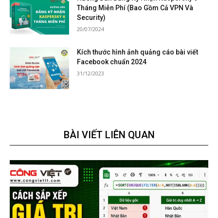
Tháng Miễn Phí (Bao Gồm Cả VPN Và
Security)
20/07/2024
Kích thước hình ảnh quảng cáo bài viết
Facebook chuẩn 2024
31/12/2023
BÀI VIẾT LIÊN QUAN