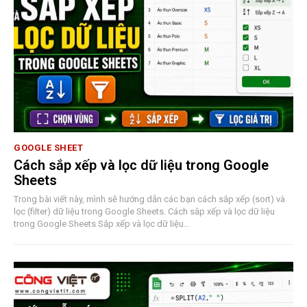
GOOGLE SHEET
Cách sắp xếp và lọc dữ liệu trong Google
Sheets
Trong bài viết này, mình sẽ hướng dẫn các bạn cách sắp xếp (sort) và
lọc (filter) dữ liệu trong Google Sheets. Cách sắp xếp và lọc dữ liệu
trong Google Sheets Sắp xếp và lọc dữ liệu…