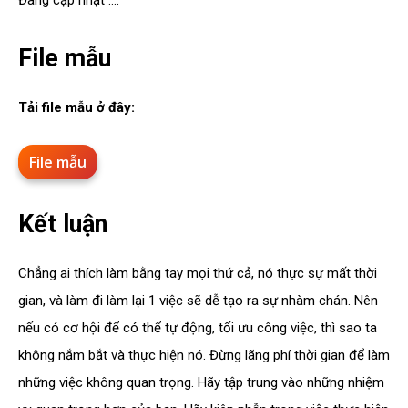
Đang cập nhật ….
File mẫu
Tải file mẫu ở đây:
File mẫu
Kết luận
Chẳng ai thích làm bằng tay mọi thứ cả, nó thực sự mất thời
gian, và làm đi làm lại 1 việc sẽ dễ tạo ra sự nhàm chán. Nên
nếu có cơ hội để có thể tự động, tối ưu công việc, thì sao ta
không nắm bắt và thực hiện nó. Đừng lãng phí thời gian để làm
những việc không quan trọng. Hãy tập trung vào những nhiệm