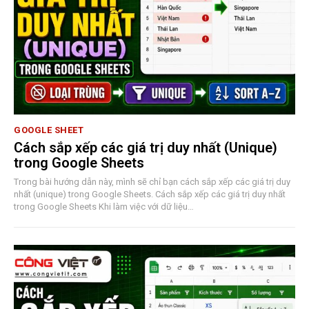
GOOGLE SHEET
Cách sắp xếp các giá trị duy nhất (Unique)
trong Google Sheets
Trong bài hướng dẫn này, mình sẽ chỉ bạn cách sắp xếp các giá trị duy
nhất (unique) trong Google Sheets. Cách sắp xếp các giá trị duy nhất
trong Google Sheets Khi làm việc với dữ liệu…