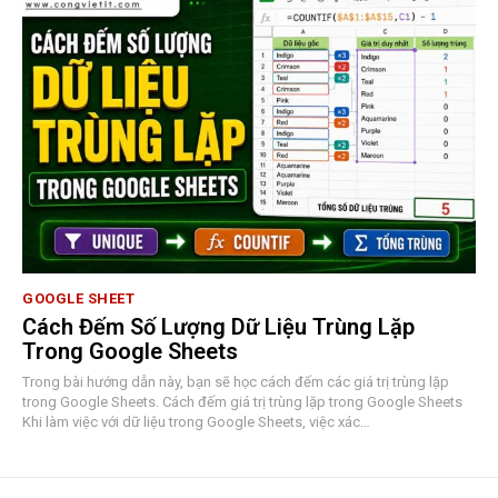
GOOGLE SHEET
Cách Đếm Số Lượng Dữ Liệu Trùng Lặp
Trong Google Sheets
Trong bài hướng dẫn này, bạn sẽ học cách đếm các giá trị trùng lặp
trong Google Sheets. Cách đếm giá trị trùng lặp trong Google Sheets
Khi làm việc với dữ liệu trong Google Sheets, việc xác…