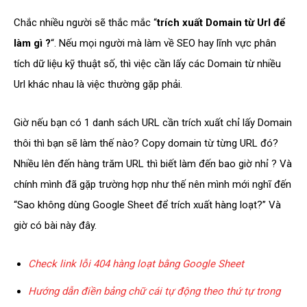
Chắc nhiều người sẽ thắc mắc “
trích xuất Domain từ Url để
làm gì ?
“. Nếu mọi người mà làm về SEO hay lĩnh vực phân
tích dữ liệu kỹ thuật số, thì việc cần lấy các Domain từ nhiều
Url khác nhau là việc thường gặp phải.
Giờ nếu bạn có 1 danh sách URL cần trích xuất chỉ lấy Domain
thôi thì bạn sẽ làm thế nào? Copy domain từ từng URL đó?
Nhiều lên đến hàng trăm URL thì biết làm đến bao giờ nhỉ ? Và
chính mình đã gặp trường hợp như thế nên mình mới nghĩ đến
“Sao không dùng Google Sheet để trích xuất hàng loạt?” Và
giờ có bài này đây.
Check link lỗi 404 hàng loạt bằng Google Sheet
Hướng dẫn điền bảng chữ cái tự động theo thứ tự trong