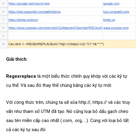
Giải thích:
Regexreplace
là một biểu thức chính quy khớp với các kỹ tự
cụ thể. Và sau đó thay thế chúng bằng các ký tự mới.
Với công thức trên, chúng ta sẽ xóa http://, https:// và các truy
vấn như tham số UTM đã tạo. Nó cũng loại bỏ dấu gạch chéo
sau tên miền cấp cao nhất (.com, .org, …). Cùng với loại bỏ tất
cả các ký tự sau đó.