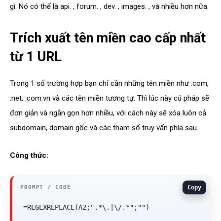
gì. Nó có thể là api. , forum. , dev. , images. , và nhiều hơn nữa.
Trích xuất tên miền cao cấp nhất
từ 1 URL
Trong 1 số trường hợp bạn chỉ cần những tên miền như .com,
.net, .com.vn và các tên miền tương tự. Thì lúc này cú pháp sẽ
đơn giản và ngắn gọn hơn nhiều, với cách này sẽ xóa luôn cả
subdomain, domain gốc và các tham số truy vấn phía sau.
Công thức:
Copy
=REGEXREPLACE(A2;".*\.|\/.*";"")