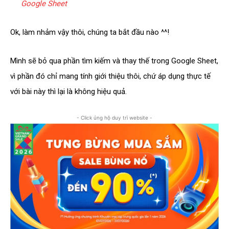
Google Sheet
Ok, làm nhảm vậy thôi, chúng ta bắt đầu nào ^^!
Mình sẽ bỏ qua phần tìm kiếm và thay thế trong Google Sheet,
vì phần đó chỉ mang tính giới thiệu thôi, chứ áp dụng thực tế
với bài này thì lại là không hiệu quả.
- Click ủng hộ duy trì website -