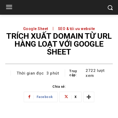
Google Sheet
SEO & tối ưu website
TRÍCH XUẤT DOMAIN TỪ URL
HÀNG LOẠT VỚI GOOGLE
SHEET
2722
lượt
Truy
Thời gian đọc
3
phút
cập:
xem
Chia sẻ:
Facebook
X