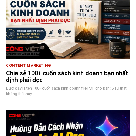
CONTENT MARKETING
Chia sẻ 100+ cuốn sách kinh doanh bạn nhất
định phải đọc
Dưới đây là tên 100+ cuốn sách kinh doanh file PDF cho bạn: 5 sự thật
không thể thay...