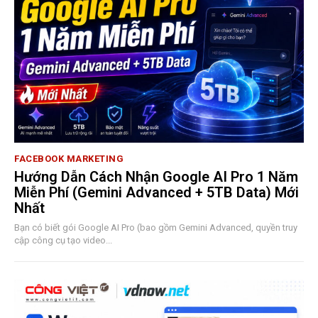
FACEBOOK MARKETING
Hướng Dẫn Cách Nhận Google AI Pro 1 Năm
Miễn Phí (Gemini Advanced + 5TB Data) Mới
Nhất
Bạn có biết gói Google AI Pro (bao gồm Gemini Advanced, quyền truy
cập công cụ tạo video...