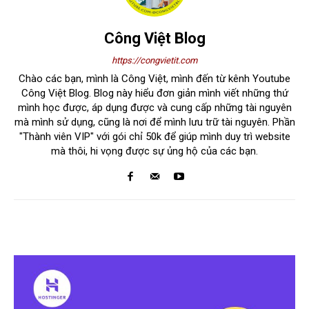
Công Việt Blog
https://congvietit.com
Chào các bạn, mình là Công Việt, mình đến từ kênh Youtube
Công Việt Blog. Blog này hiểu đơn giản mình viết những thứ
mình học được, áp dụng được và cung cấp những tài nguyên
mà mình sử dụng, cũng là nơi để mình lưu trữ tài nguyên. Phần
"Thành viên VIP" với gói chỉ 50k để giúp mình duy trì website
mà thôi, hi vọng được sự ủng hộ của các bạn.