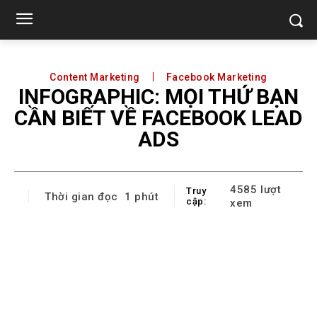
Content Marketing
Facebook Marketing
INFOGRAPHIC: MỌI THỨ BẠN
CẦN BIẾT VỀ FACEBOOK LEAD
ADS
4585
lượt
Truy
Thời gian đọc
1
phút
cập:
xem