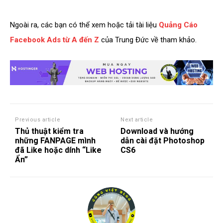
Ngoài ra, các bạn có thể xem hoặc tải tài liệu
Quảng Cáo
Facebook Ads từ A đến Z
của Trung Đức về tham khảo.
Previous article
Next article
Thủ thuật kiểm tra
Download và hướng
những FANPAGE mình
dẫn cài đặt Photoshop
đã Like hoặc dính “Like
CS6
Ẩn”