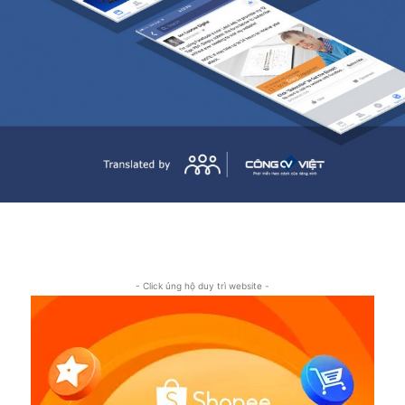
- Click ủng hộ duy trì website -