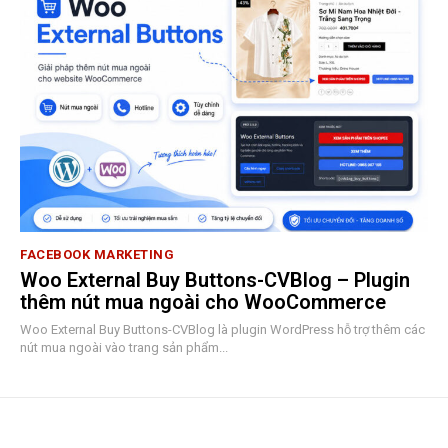
FACEBOOK MARKETING
Woo External Buy Buttons-CVBlog – Plugin
thêm nút mua ngoài cho WooCommerce
Woo External Buy Buttons-CVBlog là plugin WordPress hỗ trợ thêm các
nút mua ngoài vào trang sản phẩm...