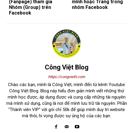
(Fanpage) tham gia
mình hoặc Trang trong
Nhóm (Group) trên
nhóm Facebook
Facebook
Công Việt Blog
https://congvietit.com
Chào các bạn, mình là Công Việt, mình đến từ kênh Youtube
Công Việt Blog. Blog này hiểu đơn giản mình viết những thứ
mình học được, áp dụng được và cung cấp những tài nguyên
mà mình sử dụng, cũng là nơi để mình lưu trữ tài nguyên. Phần
"Thành viên VIP" với gói chỉ 50k để giúp mình duy trì website
mà thôi, hi vọng được sự ủng hộ của các bạn.