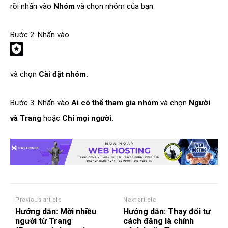
rồi nhấn vào
Nhóm
và chọn nhóm của bạn.
Bước 2: Nhấn vào
và chọn
Cài đặt nhóm.
Bước 3: Nhấn vào
Ai có thể tham gia nhóm
và chọn
Người
và Trang
hoặc
Chỉ mọi người.
Previous article
Next article
Hướng dẫn: Mời nhiều
Hướng dẫn: Thay đổi tư
người từ Trang
cách đăng là chính