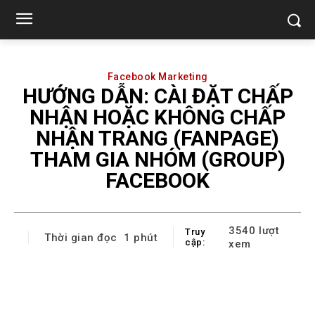
Facebook Marketing
HƯỚNG DẪN: CÀI ĐẶT CHẤP
NHẬN HOẶC KHÔNG CHẤP
NHẬN TRANG (FANPAGE)
THAM GIA NHÓM (GROUP)
FACEBOOK
3540
lượt
Truy
Thời gian đọc
1
phút
cập:
xem