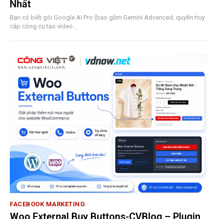
Nhất
Bạn có biết gói Google AI Pro (bao gồm Gemini Advanced, quyền truy
cập công cụ tạo video...
FACEBOOK MARKETING
Woo External Buy Buttons-CVBlog – Plugin