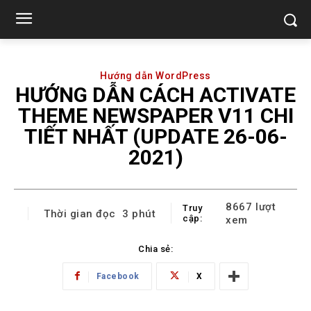
Hướng dẫn WordPress
HƯỚNG DẪN CÁCH ACTIVATE
THEME NEWSPAPER V11 CHI
TIẾT NHẤT (UPDATE 26-06-
2021)
8667
lượt
Truy
Thời gian đọc
3
phút
cập:
xem
Chia sẻ:
Facebook
X