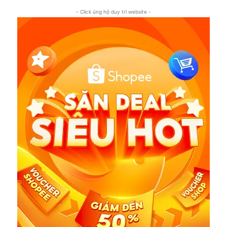
- Click ủng hộ duy trì website -