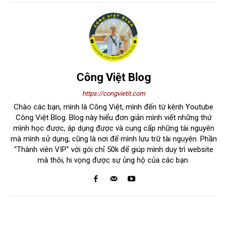
Công Việt Blog
https://congvietit.com
Chào các bạn, mình là Công Việt, mình đến từ kênh Youtube
Công Việt Blog. Blog này hiểu đơn giản mình viết những thứ
mình học được, áp dụng được và cung cấp những tài nguyên
mà mình sử dụng, cũng là nơi để mình lưu trữ tài nguyên. Phần
"Thành viên VIP" với gói chỉ 50k để giúp mình duy trì website
mà thôi, hi vọng được sự ủng hộ của các bạn.