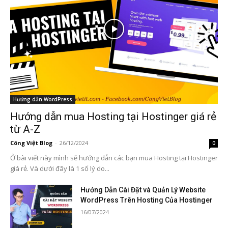
Hướng dẫn WordPress
Hướng dẫn mua Hosting tại Hostinger giá rẻ
từ A-Z
Công Việt Blog
-
26/12/2024
0
Ở bài viết này mình sẽ hướng dẫn các bạn mua Hosting tại Hostinger
giá rẻ. Và dưới đây là 1 số lý do...
Hướng Dẫn Cài Đặt và Quản Lý Website
WordPress Trên Hosting Của Hostinger
16/07/2024