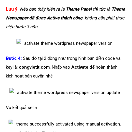
Lưu ý:
Nếu bạn thấy hiện ra là
Theme Panel
thì tức là
Theme
Newspaper đã được Active thành công
, không cần phải thực
hiện bước 3 nữa
.
Bước 4:
Sau đó tại 2 dòng như trong hình bạn điền code và
key là:
congvietit.com
. Nhấp vào
Activate
để hoàn thành
kích hoạt bản quyền nhé.
Và kết quả sẽ là: