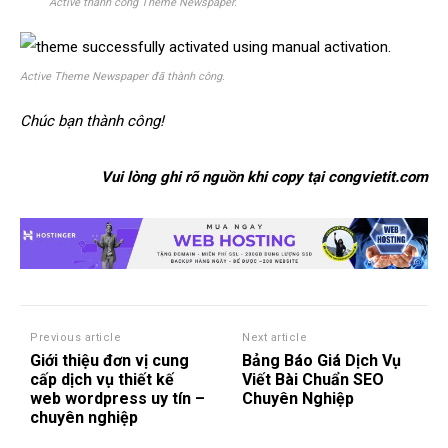
Active thành công Theme Newspaper.
Active Theme Newspaper đã thành công.
Chúc bạn thành công!
Vui lòng ghi rõ nguồn khi copy tại congvietit.com
Previous article
Next article
Giới thiệu đơn vị cung
Bảng Báo Giá Dịch Vụ
cấp dịch vụ thiết kế
Viết Bài Chuẩn SEO
web wordpress uy tín –
Chuyên Nghiệp
chuyên nghiệp