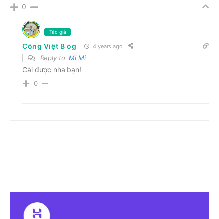
0
Tác giả
Công Việt Blog
4 years ago
Reply to
Mi Mi
Cài được nha bạn!
0