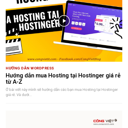
HƯỚNG DẪN WORDPRESS
Hướng dẫn mua Hosting tại Hostinger giá rẻ
từ A-Z
Ở bài viết này mình sẽ hướng dẫn các bạn mua Hosting tại Hostinger
giá rẻ. Và dưới...