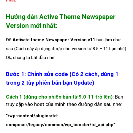
nhất
.
Hướng dẫn Active Theme Newspaper
Version mới nhất:
Để
Activate theme Newspaper Version v11
bạn làm như
sau (Cách này áp dụng được cho version từ 8.5 – 11 bạn nhé).
Ok, chúng ta bắt đầu nhé:
Bước 1: Chỉnh sửa code (Có 2 cách, dùng 1
trong 2 tùy phiên bản bạn Update)
Cách 1 (dùng cho phiên bản từ 9.0-11 trở lên):
Bạn
truy cập vào host của mình theo đường dẫn sau nhé:
“/wp-content/plugins/td-
composer/legacy/common/wp_booster/td_api.php”