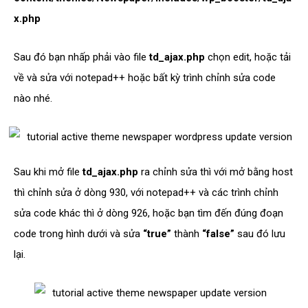
x.php
Sau đó bạn nhấp phải vào file
td_ajax.php
chọn edit, hoặc tải
về và sửa với notepad++ hoặc bất kỳ trình chỉnh sửa code
nào nhé.
Sau khi mở file
td_ajax.php
ra chỉnh sửa thì với mở bằng host
thì chỉnh sửa ở dòng 930, với notepad++ và các trình chỉnh
sửa code khác thì ở dòng 926, hoặc bạn tìm đến đúng đoạn
code trong hình dưới và sửa
“true”
thành
“false”
sau đó lưu
lại.