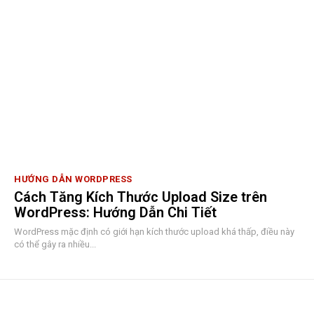
HƯỚNG DẪN WORDPRESS
Cách Tăng Kích Thước Upload Size trên
WordPress: Hướng Dẫn Chi Tiết
WordPress mặc định có giới hạn kích thước upload khá thấp, điều này
có thể gây ra nhiều...