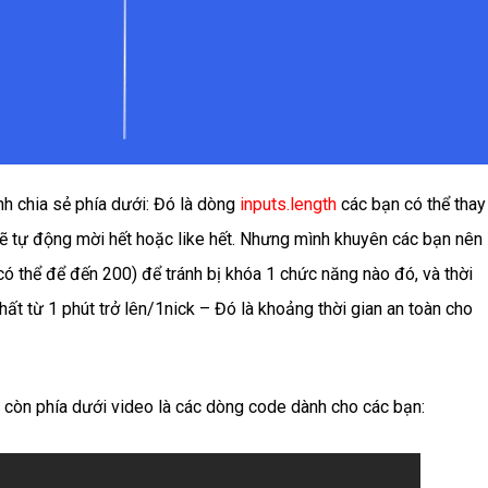
h chia sẻ phía dưới: Đó là dòng
inputs.length
các bạn có thể thay
ẽ tự động mời hết hoặc like hết. Nhưng mình khuyên các bạn nên
ó thể để đến 200) để tránh bị khóa 1 chức năng nào đó, và thời
t từ 1 phút trở lên/1nick – Đó là khoảng thời gian an toàn cho
 còn phía dưới video là các dòng code dành cho các bạn: