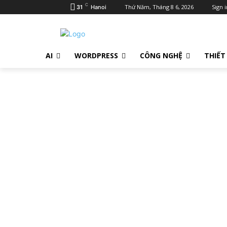
C
Thứ Năm, Tháng 8 6, 2026
Sign i
31
Hanoi
AI
WORDPRESS
CÔNG NGHỆ
THIẾT