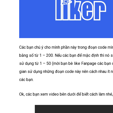
Các bạn chú ý cho mình phần này trong đoạn code mìn
bằng số từ 1 – 200. Nếu các bạn để mặc định thì nó s
sử dụng từ 1 – 50 (mời bạn bè like Fanpage các bạn c
gian sử dụng những đoạn code này nên cách nhau ít nhấ
các bạn.
Ok, các bạn xem video bên dưới để biết cách làm nhé,