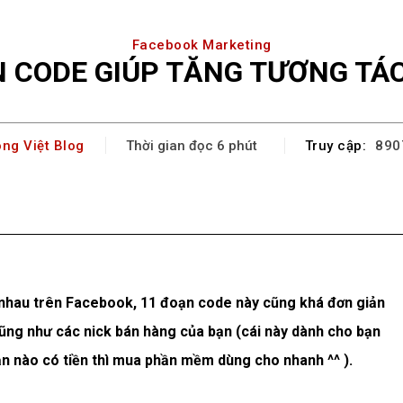
Facebook Marketing
N CODE GIÚP TĂNG TƯƠNG TÁ
ng Việt Blog
Truy cập:
Thời gian đọc
6
phút
890
Facebook
X
Pinterest
WhatsA
 nhau trên Facebook, 11 đoạn code này cũng khá đơn giản
cũng như các nick bán hàng của bạn (cái này dành cho bạn
n nào có tiền thì mua phần mềm dùng cho nhanh ^^ ).