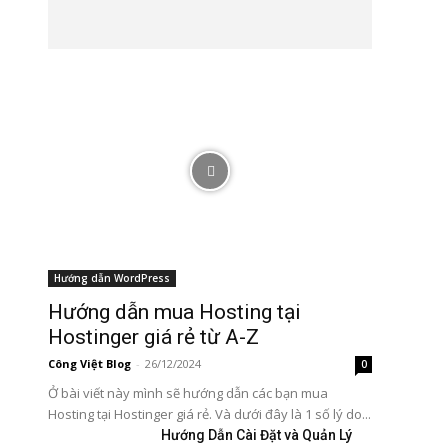
Hướng dẫn WordPress
Hướng dẫn mua Hosting tại
Hostinger giá rẻ từ A-Z
Công Việt Blog
-
26/12/2024
0
Ở bài viết này mình sẽ hướng dẫn các bạn mua
Hosting tại Hostinger giá rẻ. Và dưới đây là 1 số lý do...
Hướng Dẫn Cài Đặt và Quản Lý