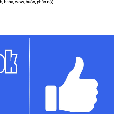
h, haha, wow, buồn, phẫn nộ)