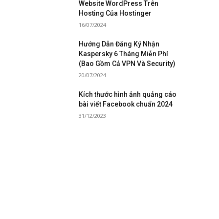
Website WordPress Trên
Hosting Của Hostinger
16/07/2024
Hướng Dẫn Đăng Ký Nhận
Kaspersky 6 Tháng Miễn Phí
(Bao Gồm Cả VPN Và Security)
20/07/2024
Kích thước hình ảnh quảng cáo
bài viết Facebook chuẩn 2024
31/12/2023