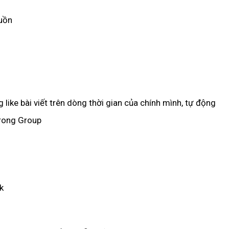
buồn
 like bài viết trên dòng thời gian của chính mình, tự động
 trong Group
k