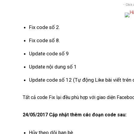
- Click
Fix code số 2.
Fix code số 8.
Update code số 9
Update nội dung số 1
Update code số 12 (Tự động Like bài viết trên 
Tất cả code Fix lại đều phù hợp với giao diện Facebo
24/05/2017 Cập nhật thêm các đoạn code sau:
Hủy theo dõi bạn bè