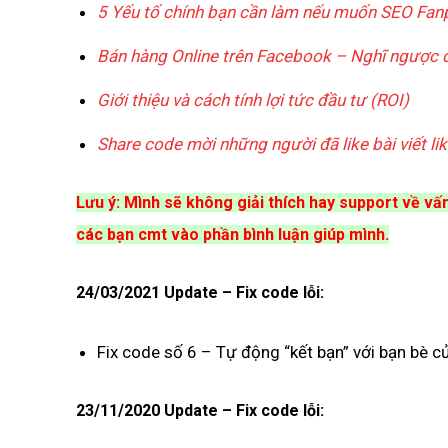
5 Yếu tố chính bạn cần làm nếu muốn SEO Fan
Bán hàng Online trên Facebook – Nghĩ ngược 
Giới thiệu và cách tính lợi tức đầu tư (ROI)
Share code mời những người đã like bài viết l
Lưu ý: Mình sẽ không giải thích hay support về vấ
các bạn cmt vào phần bình luận giúp mình.
24/03/2021 Update – Fix code lỗi:
Fix code số 6 – Tự động “kết bạn” với bạn bè c
23/11/2020 Update – Fix code lỗi: