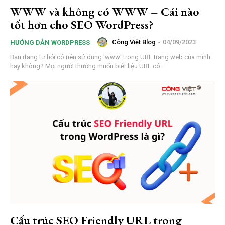
WWW và không có WWW – Cái nào
tốt hơn cho SEO WordPress?
Công Việt Blog
-
04/09/2023
HƯỚNG DẪN WORDPRESS
Bạn đang tự hỏi có nên sử dụng 'www' trong URL trang web của mình
hay không? Mọi người thường muốn biết liệu URL có...
Cấu trúc SEO Friendly URL trong