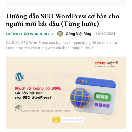
Hướng dẫn SEO WordPress cơ bản cho
người mới bắt đầu (Từng bước)
Công Việt Blog
-
24/12/2024
HƯỚNG DẪN WORDPRESS
Cải thiện SEO WordPress của bạn là rất quan trọng để có thêm lưu
lượng truy cập vào trang web của bạn. Đáng buồn là...