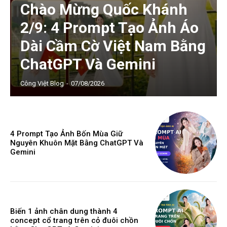
Chào Mừng Quốc Khánh
2/9: 4 Prompt Tạo Ảnh Áo
Dài Cầm Cờ Việt Nam Bằng
ChatGPT Và Gemini
Công Việt Blog
-
07/08/2026
4 Prompt Tạo Ảnh Bốn Mùa Giữ
Nguyên Khuôn Mặt Bằng ChatGPT Và
Gemini
Biến 1 ảnh chân dung thành 4
concept cổ trang trên cỏ đuôi chồn