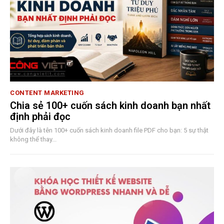
CONTENT MARKETING
Chia sẻ 100+ cuốn sách kinh doanh bạn nhất
định phải đọc
Dưới đây là tên 100+ cuốn sách kinh doanh file PDF cho bạn: 5 sự thật
không thể thay...