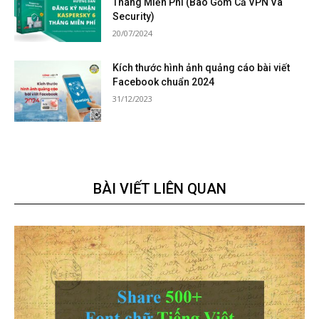
Tháng Miễn Phí (Bao Gồm Cả VPN Và
Security)
20/07/2024
Kích thước hình ảnh quảng cáo bài viết
Facebook chuẩn 2024
31/12/2023
BÀI VIẾT LIÊN QUAN