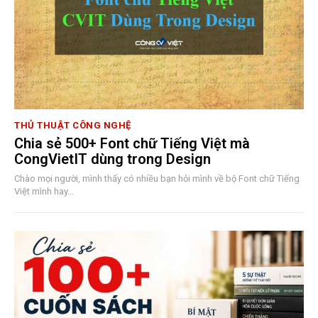
THỦ THUẬT CÔNG NGHỆ
Chia sẻ 500+ Font chữ Tiếng Việt mà
CongVietIT dùng trong Design
Chào mọi người, mình thấy có nhiều bạn hỏi mình về bộ Font chữ Tiếng
Việt mình hay...