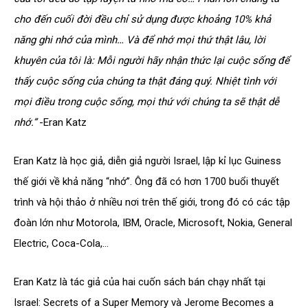
cho đến cuối đời đều chỉ sử dụng được khoảng 10% khả
năng ghi nhớ của mình… Và để nhớ mọi thứ thật lâu, lời
khuyên của tôi là: Mỗi người hãy nhận thức lại cuộc sống để
thấy cuộc sống của chúng ta thật đáng quý. Nhiệt tình với
mọi điều trong cuộc sống, mọi thứ với chúng ta sẽ thật dễ
nhớ.”
-Eran Katz
Eran Katz là học giả, diễn giả người Israel, lập kỉ lục Guiness
thế giới về khả năng “nhớ”. Ông đã có hơn 1700 buổi thuyết
trình và hội thảo ở nhiều nơi trên thế giới, trong đó có các tập
đoàn lớn như Motorola, IBM, Oracle, Microsoft, Nokia, General
Electric, Coca-Cola,…
Eran Katz là tác giả của hai cuốn sách bán chạy nhất tại
Israel: Secrets of a Super Memory và Jerome Becomes a