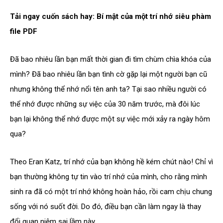
Tải ngay cuốn sách hay: Bí mật của một trí nhớ siêu phàm
file PDF
Đã bao nhiêu lần bạn mất thời gian đi tìm chùm chìa khóa của
mình? Đã bao nhiêu lần bạn tình cờ gặp lại một người bạn cũ
nhưng không thể nhớ nổi tên anh ta? Tại sao nhiều người có
thể nhớ được những sự việc của 30 năm trước, mà đôi lúc
bạn lại không thể nhớ được một sự việc mới xảy ra ngày hôm
qua?
Theo Eran Katz, trí nhớ của bạn không hề kém chút nào! Chỉ vì
bạn thường không tự tin vào trí nhớ của mình, cho rằng mình
sinh ra đã có một trí nhớ không hoàn hảo, rồi cam chịu chung
sống với nó suốt đời. Do đó, điều bạn cần làm ngay là thay
đổi quan niệm sai lầm này.