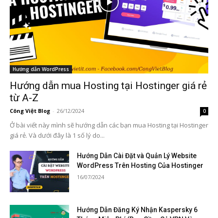
Hướng dẫn WordPress
Hướng dẫn mua Hosting tại Hostinger giá rẻ
từ A-Z
Công Việt Blog
-
26/12/2024
0
Ở bài viết này mình sẽ hướng dẫn các bạn mua Hosting tại Hostinger
giá rẻ. Và dưới đây là 1 số lý do...
Hướng Dẫn Cài Đặt và Quản Lý Website
WordPress Trên Hosting Của Hostinger
16/07/2024
Hướng Dẫn Đăng Ký Nhận Kaspersky 6