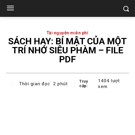
Tài nguyên miễn phí
SÁCH HAY: BÍ MẬT CỦA MỘT
TRÍ NHỚ SIÊU PHÀM – FILE
PDF
1404
lượt
Truy
Thời gian đọc
2
phút
cập:
xem