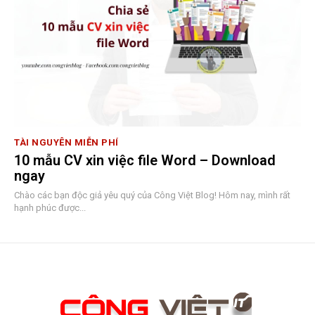
TÀI NGUYÊN MIỄN PHÍ
10 mẫu CV xin việc file Word – Download
ngay
Chào các bạn độc giả yêu quý của Công Việt Blog! Hôm nay, mình rất
hạnh phúc được...