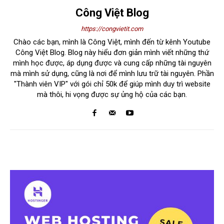
Công Việt Blog
https://congvietit.com
Chào các bạn, mình là Công Việt, mình đến từ kênh Youtube
Công Việt Blog. Blog này hiểu đơn giản mình viết những thứ
mình học được, áp dụng được và cung cấp những tài nguyên
mà mình sử dụng, cũng là nơi để mình lưu trữ tài nguyên. Phần
"Thành viên VIP" với gói chỉ 50k để giúp mình duy trì website
mà thôi, hi vọng được sự ủng hộ của các bạn.