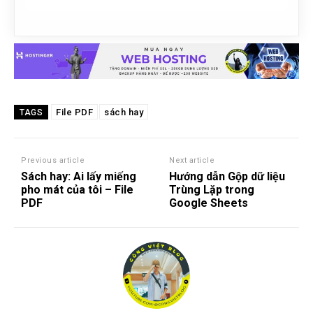
File PDF
sách hay
TAGS
Previous article
Next article
Sách hay: Ai lấy miếng
Hướng dẫn Gộp dữ liệu
pho mát của tôi – File
Trùng Lặp trong
PDF
Google Sheets