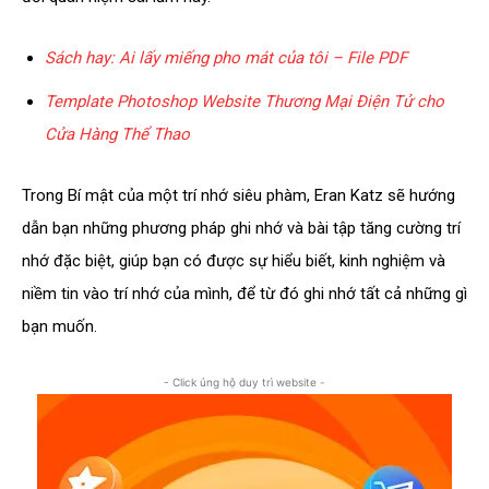
Sách hay: Ai lấy miếng pho mát của tôi – File PDF
Template Photoshop Website Thương Mại Điện Tử cho
Cửa Hàng Thể Thao
Trong Bí mật của một trí nhớ siêu phàm, Eran Katz sẽ hướng
dẫn bạn những phương pháp ghi nhớ và bài tập tăng cường trí
nhớ đặc biệt, giúp bạn có được sự hiểu biết, kinh nghiệm và
niềm tin vào trí nhớ của mình, để từ đó ghi nhớ tất cả những gì
bạn muốn.
- Click ủng hộ duy trì website -