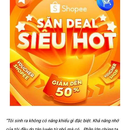
“Tôi sinh ra không có năng khiếu gì đặc biệt. Khả năng nhớ
của tôi đều do tập luyện từ nhỏ mà có… Phần lớn chúng ta