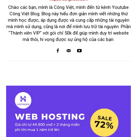
Chào các bạn, mình là Công Việt, mình đến từ kênh Youtube
Công Việt Blog. Blog này hiểu đơn giản mình viết những thứ
mình học được, áp dụng được và cung cấp những tài nguyên
mà mình sử dụng, cũng là nơi để mình lưu trữ tài nguyên. Phần
"Thành viên VIP" với gói chỉ 50k để giúp mình duy trì website
mà thôi, hi vọng được sự ủng hộ của các bạn.