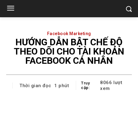
Facebook Marketing
HƯỚNG DẪN BẬT CHẾ ĐỘ
THEO DÕI CHO TÀI KHOẢN
FACEBOOK CÁ NHÂN
8066
lượt
Truy
Thời gian đọc
1
phút
cập:
xem