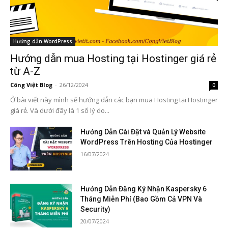
Hướng dẫn WordPress
Hướng dẫn mua Hosting tại Hostinger giá rẻ
từ A-Z
Công Việt Blog
-
26/12/2024
0
Ở bài viết này mình sẽ hướng dẫn các bạn mua Hosting tại Hostinger
giá rẻ. Và dưới đây là 1 số lý do...
Hướng Dẫn Cài Đặt và Quản Lý Website
WordPress Trên Hosting Của Hostinger
16/07/2024
Hướng Dẫn Đăng Ký Nhận Kaspersky 6
Tháng Miễn Phí (Bao Gồm Cả VPN Và
Security)
20/07/2024