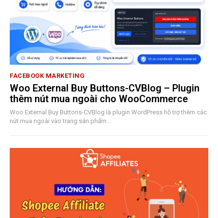
FACEBOOK MARKETING
Woo External Buy Buttons-CVBlog – Plugin
thêm nút mua ngoài cho WooCommerce
Woo External Buy Buttons-CVBlog là plugin WordPress hỗ trợ thêm các
nút mua ngoài vào trang sản phẩm...