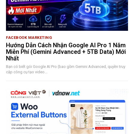
FACEBOOK MARKETING
Hướng Dẫn Cách Nhận Google AI Pro 1 Năm
Miễn Phí (Gemini Advanced + 5TB Data) Mới
Nhất
Bạn có biết gói Google AI Pro (bao gồm Gemini Advanced, quyền truy
cập công cụ tạo video...