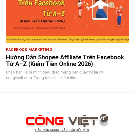
FACEBOOK MARKETING
Hướng Dẫn Shopee Affiliate Trên Facebook
Từ A–Z (Kiếm Tiền Online 2026)
Chào bạn, lại là mình đây! Chào mừng bạn quay trở lại với
congvietit.com. Trong bối cảnh kiếm tiền...