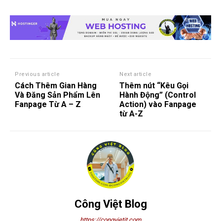
Previous article
Next article
Cách Thêm Gian Hàng
Thêm nút “Kêu Gọi
Và Đăng Sản Phẩm Lên
Hành Động” (Control
Fanpage Từ A – Z
Action) vào Fanpage
từ A-Z
Công Việt Blog
https://congvietit.com