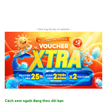
- Click ủng hộ duy trì website -
Cách xem người đang theo dõi bạn