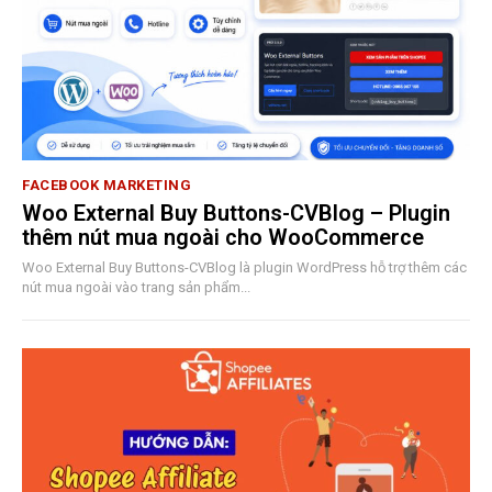
FACEBOOK MARKETING
Woo External Buy Buttons-CVBlog – Plugin
thêm nút mua ngoài cho WooCommerce
Woo External Buy Buttons-CVBlog là plugin WordPress hỗ trợ thêm các
nút mua ngoài vào trang sản phẩm...