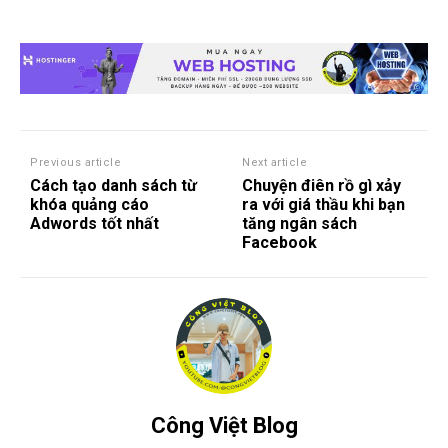
Previous article
Next article
Cách tạo danh sách từ
Chuyện điên rồ gì xảy
khóa quảng cáo
ra với giá thầu khi bạn
Adwords tốt nhất
tăng ngân sách
Facebook
Công Việt Blog