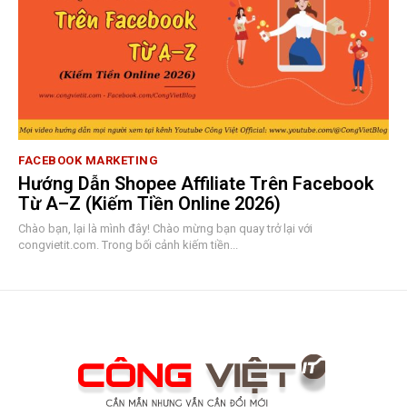
FACEBOOK MARKETING
Hướng Dẫn Shopee Affiliate Trên Facebook
Từ A–Z (Kiếm Tiền Online 2026)
Chào bạn, lại là mình đây! Chào mừng bạn quay trở lại với
congvietit.com. Trong bối cảnh kiếm tiền...