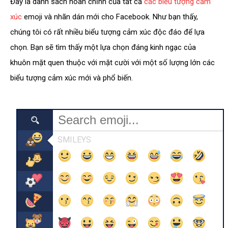
Đây là danh sách hoàn chỉnh của tất cả
các biểu tượng cảm
xúc
emoji và nhãn dán mới cho Facebook. Như bạn thấy,
chúng tôi có rất nhiều biểu tượng cảm xúc độc đáo để lựa
chọn. Bạn sẽ tìm thấy một lựa chọn đáng kinh ngạc của
khuôn mặt quen thuộc với mặt cười với một số lượng lớn các
biểu tượng cảm xúc mới và phổ biến.