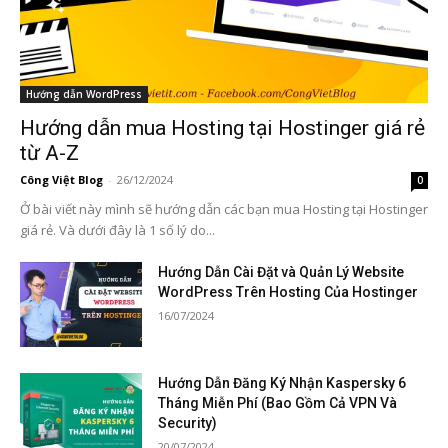
Hướng dẫn WordPress
Hướng dẫn mua Hosting tại Hostinger giá rẻ
từ A-Z
Công Việt Blog
-
26/12/2024
0
Ở bài viết này mình sẽ hướng dẫn các bạn mua Hosting tại Hostinger
giá rẻ. Và dưới đây là 1 số lý do...
Hướng Dẫn Cài Đặt và Quản Lý Website
WordPress Trên Hosting Của Hostinger
16/07/2024
Hướng Dẫn Đăng Ký Nhận Kaspersky 6
Tháng Miễn Phí (Bao Gồm Cả VPN Và
Security)
20/07/2024