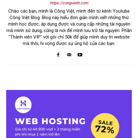
https://congvietit.com
Chào các bạn, mình là Công Việt, mình đến từ kênh Youtube
Công Việt Blog. Blog này hiểu đơn giản mình viết những thứ
mình học được, áp dụng được và cung cấp những tài nguyên
mà mình sử dụng, cũng là nơi để mình lưu trữ tài nguyên. Phần
"Thành viên VIP" với gói chỉ 50k để giúp mình duy trì website
mà thôi, hi vọng được sự ủng hộ của các bạn.