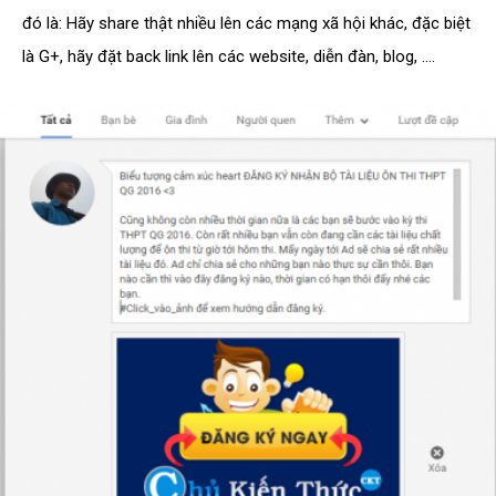
đó là: Hãy share thật nhiều lên các mạng xã hội khác, đặc biệt
là G+, hãy đặt back link lên các website, diễn đàn, blog, ….