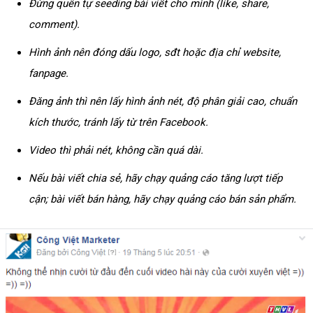
Đừng quên tự seeding bài viết cho mình (like, share,
comment).
Hình ảnh nên đóng dấu logo, sđt hoặc địa chỉ website,
fanpage.
Đăng ảnh thì nên lấy hình ảnh nét, độ phân giải cao, chuẩn
kích thước, tránh lấy từ trên Facebook.
Video thì phải nét, không cần quá dài.
Nếu bài viết chia sẻ, hãy chạy quảng cáo tăng lượt tiếp
cận; bài viết bán hàng, hãy chạy quảng cáo bán sản phẩm.