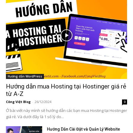
Hướng dẫn WordPress
Hướng dẫn mua Hosting tại Hostinger giá rẻ
từ A-Z
Công Việt Blog
-
26/12/2024
0
Ở bài viết này mình sẽ hướng dẫn các bạn mua Hosting tại Hostinger
giá rẻ. Và dưới đây là 1 số lý do...
Hướng Dẫn Cài Đặt và Quản Lý Website