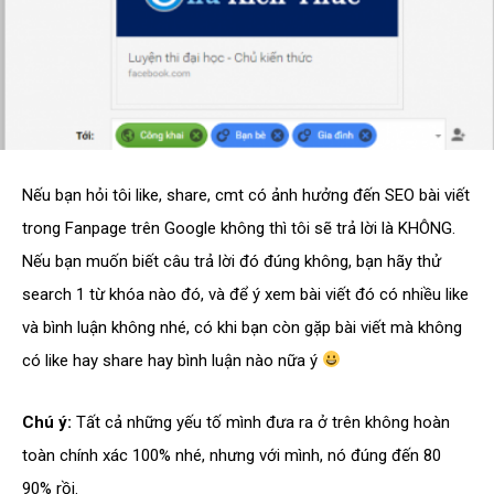
Nếu bạn hỏi tôi like, share, cmt có ảnh hưởng đến SEO bài viết
trong Fanpage trên Google không thì tôi sẽ trả lời là KHÔNG.
Nếu bạn muốn biết câu trả lời đó đúng không, bạn hãy thử
search 1 từ khóa nào đó, và để ý xem bài viết đó có nhiều like
và bình luận không nhé, có khi bạn còn gặp bài viết mà không
có like hay share hay bình luận nào nữa ý
Chú ý:
Tất cả những yếu tố mình đưa ra ở trên không hoàn
toàn chính xác 100% nhé, nhưng với mình, nó đúng đến 80
90% rồi.