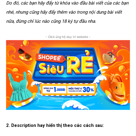
Do đó, các bạn hãy đẩy từ khóa vào đầu bài viết của các bạn
nhé, nhưng cũng hãy đẩy thêm vào trong nội dung bài viết
nữa, đừng chỉ lúc nào cũng 18 ký tự đầu nha.
- Click ủng hộ duy trì website -
2. Description hay hiển thị theo các cách sau: