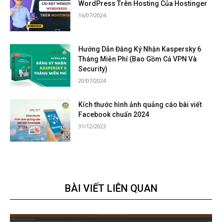
WordPress Trên Hosting Của Hostinger
16/07/2024
Hướng Dẫn Đăng Ký Nhận Kaspersky 6
Tháng Miễn Phí (Bao Gồm Cả VPN Và
Security)
20/07/2024
Kích thước hình ảnh quảng cáo bài viết
Facebook chuẩn 2024
31/12/2023
BÀI VIẾT LIÊN QUAN