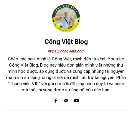
Công Việt Blog
https://congvietit.com
Chào các bạn, mình là Công Việt, mình đến từ kênh Youtube
Công Việt Blog. Blog này hiểu đơn giản mình viết những thứ
mình học được, áp dụng được và cung cấp những tài nguyên
mà mình sử dụng, cũng là nơi để mình lưu trữ tài nguyên. Phần
"Thành viên VIP" với gói chỉ 50k để giúp mình duy trì website
mà thôi, hi vọng được sự ủng hộ của các bạn.