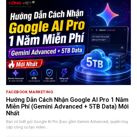
FACEBOOK MARKETING
Hướng Dẫn Cách Nhận Google AI Pro 1 Năm
Miễn Phí (Gemini Advanced + 5TB Data) Mới
Nhất
Bạn có biết gói Google AI Pro (bao gồm Gemini Advanced, quyền truy
cập công cụ tạo video...