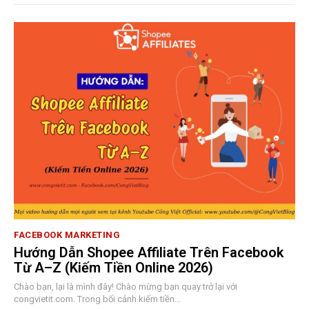
FACEBOOK MARKETING
Hướng Dẫn Shopee Affiliate Trên Facebook
Từ A–Z (Kiếm Tiền Online 2026)
Chào bạn, lại là mình đây! Chào mừng bạn quay trở lại với
congvietit.com. Trong bối cảnh kiếm tiền...