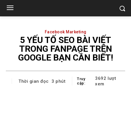
Facebook Marketing
5 YẾU TỐ SEO BÀI VIẾT
TRONG FANPAGE TRÊN
GOOGLE BẠN CẦN BIẾT!
3692
lượt
Truy
Thời gian đọc
3
phút
cập:
xem