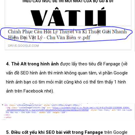
4. Thẻ Alt trong hình ảnh
được lấy theo tiêu đề Fanpage (về
vấn đề SEO hình ảnh thì mình không quan tâm, vì phần Google
hình ảnh bạn có tìm mỏi mắt cũng khó có thể tìm thấy 1 hình
ảnh trên Facebook nhé).
5. Điều cốt yếu khi SEO bài viết trong Fanpage
trên Google