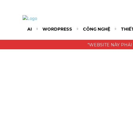
AI
WORDPRESS
CÔNG NGHỆ
THIẾ
"WEBSITE NÀY PHẢI 