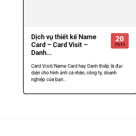
Dịch vụ thiết kế Name
20
Card – Card Visit –
Th11
Danh...
Card Visit/Name Card hay Danh thiếp là đại
diện cho hình ảnh cá nhân, công ty, doanh
nghiệp của bạn....